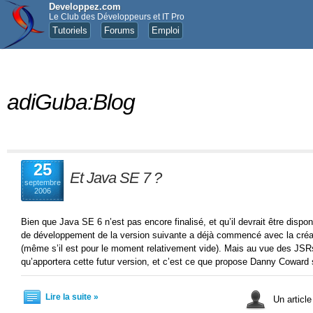
Developpez.com
Le Club des Développeurs et IT Pro
Tutoriels
Forums
Emploi
adiGuba:Blog
25
Et Java SE 7 ?
septembre
2006
Bien que Java SE 6 n’est pas encore finalisé, et qu’il devrait être disponib
de développement de la version suivante a déjà commencé avec la créat
(même s’il est pour le moment relativement vide). Mais au vue des JSR
qu’apportera cette futur version, et c’est ce que propose Danny Coward 
Lire la suite »
Un articl