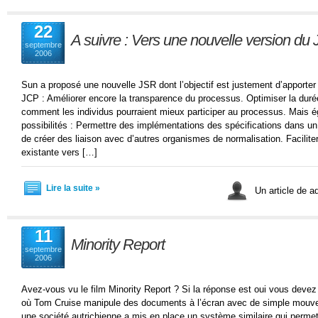
22
A suivre : Vers une nouvelle version du
septembre
2006
Sun a proposé une nouvelle JSR dont l’objectif est justement d’apporte
JCP : Améliorer encore la transparence du processus. Optimiser la du
comment les individus pourraient mieux participer au processus. Mais é
possibilités : Permettre des implémentations des spécifications dans u
de créer des liaison avec d’autres organismes de normalisation. Faciliter
existante vers […]
Lire la suite »
Un article de 
11
Minority Report
septembre
2006
Avez-vous vu le film Minority Report ? Si la réponse est oui vous deve
où Tom Cruise manipule des documents à l’écran avec de simple mouve
une société autrichienne a mis en place un système similaire qui permet