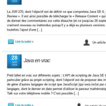
2006
La JSR 270, dont l’objectif est de définir ce que comportera Java SE 6,
Review ». Il est ainsi possible de télécharger le « Release Content » qui 
de donner des commentaires sur cette ébauche (et ce jusqu’au 26 septem
vraiment nouveau ou inattendus puisqu’il y a déjà eu plusieurs versions
toutefois l’ajout d’une […]
Lire la suite »
Un articl
28
Java en vrac
août
2006
Petit billet en vrac sur différents sujets : L’API de scripting de Java S
particulier grâce au projet scripting, dont l’objectif est de proposer des
de gérer d’autres langages de script que JavaScript (qui sera inclut par 
langages, dont le dernier en date permet d’utiliser le parseur mathém
Talk sur votre téléphone mobile ? C’est possible […]
Lire la suite »