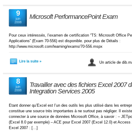
9
Microsoft PerformancePoint Exam
juin
2008
Pour ceux intéressés, l’examen de certification “TS: Microsoft Office 
Applications” (Exam 70-556) est disponible. pour plus de Détails :
http://www.microsoft.com/learning/exams/70-556.mspx
Lire la suite »
Un article de dib.
8
Travailler avec des fichiers Excel 2007
juin
Integration Services 2005
2008
Etant donner qu’Excel est l’un des outils les plus utilisé dans les entrep
constitue une source très importantes à ne surtout pas négliger. Il exis
connecter à une source de données Microsoft Office, à savoir : – JETp
(Excel 8.0 par exemple) – ACE pour Excel 2007 (Excel 12.0) et Access 2
Excel 2007 : […]