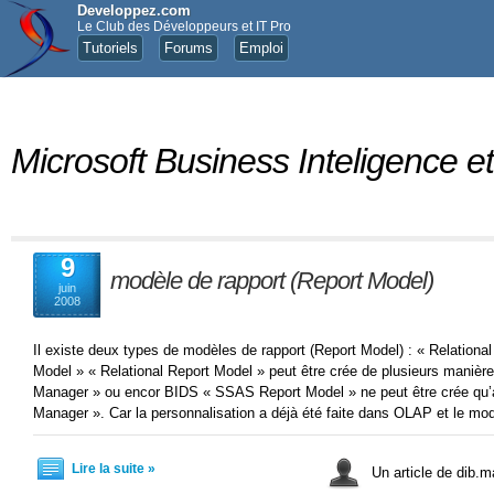
Developpez.com
Le Club des Développeurs et IT Pro
Tutoriels
Forums
Emploi
Microsoft Business Inteligence et
9
modèle de rapport (Report Model)
juin
2008
Il existe deux types de modèles de rapport (Report Model) : « Relation
Model » « Relational Report Model » peut être crée de plusieurs manièr
Manager » ou encor BIDS « SSAS Report Model » ne peut être crée qu
Manager ». Car la personnalisation a déjà été faite dans OLAP et le m
Lire la suite »
Un article de dib.