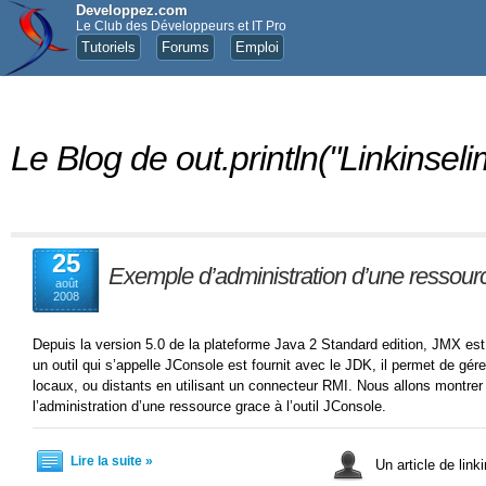
Developpez.com
Le Club des Développeurs et IT Pro
Tutoriels
Forums
Emploi
Le Blog de out.println("Linkinseli
25
Exemple d’administration d’une ressourc
août
2008
Depuis la version 5.0 de la plateforme Java 2 Standard edition, JMX est 
un outil qui s’appelle JConsole est fournit avec le JDK, il permet de 
locaux, ou distants en utilisant un connecteur RMI. Nous allons montre
l’administration d’une ressource grace à l’outil JConsole.
Lire la suite »
Un article de link