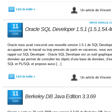
Lire la suite »
Un article de Vincent
INFOS ORACLE C
11
Oracle SQL Developer 1.5.1 (1.5.1.54.4
septembre
2008
Oracle nous avait concocté une nouvelle version 1.5.1 de SQL Develope
accaparés par le travail ou trop pressés de partir en vacances, nous av
rappel sur SQL Developer : Oracle SQL Developer est un outil graphiq
données qui permet de consulter les objets d’une base de données, d’ex
SQL et PL/SQL et propose aussi […]
Lire la suite »
Un article de Vincent
11
Berkeley DB Java Edition 3.3.69
septembre
2008