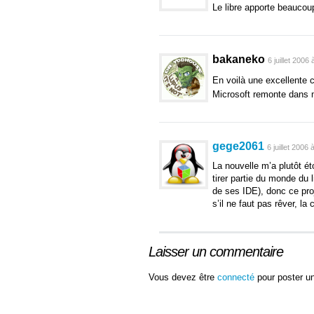
Le libre apporte beaucoup 
bakaneko
6 juillet 2006
En voilà une excellente
Microsoft remonte dans
gege2061
6 juillet 2006
La nouvelle m’a plutôt é
tirer partie du monde du l
de ses IDE), donc ce pro
s’il ne faut pas rêver, l
Laisser un commentaire
Vous devez être
connecté
pour poster u