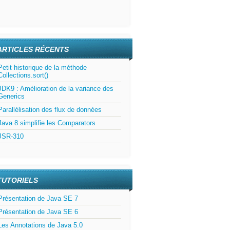
ARTICLES RÉCENTS
Petit historique de la méthode
Collections.sort()
JDK9 : Amélioration de la variance des
Generics
Parallélisation des flux de données
Java 8 simplifie les Comparators
JSR-310
TUTORIELS
Présentation de Java SE 7
Présentation de Java SE 6
Les Annotations de Java 5.0