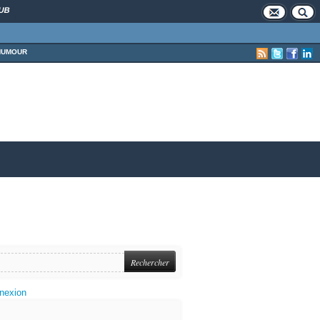
UB
HUMOUR
nexion