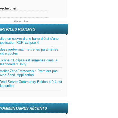
Rechercher :
ARTICLES RÉCENTS
Mise en œuvre d’une barre d’état d’une
application RCP Eclipse 4
MessageFormat mettre les paramètres
entre quotes
L’icône d’Eclipse est immense dans le
dashboard d’Unity
Atelier ZendFramework : Premiers pas
avec Zend_Application
Zend Server Community Edition 4.0.4 est
disponible
COMMENTAIRES RÉCENTS