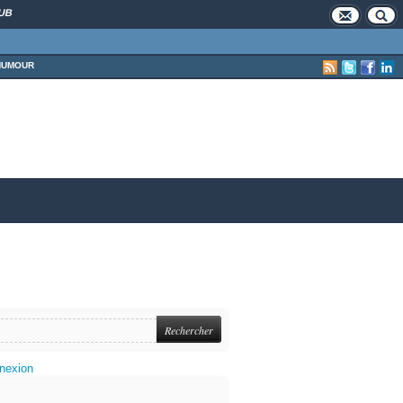
UB
HUMOUR
nexion