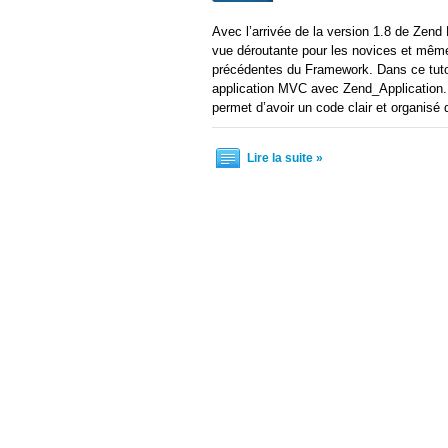
Avec l’arrivée de la version 1.8 de Zend
vue déroutante pour les novices et même 
précédentes du Framework. Dans ce tuto
application MVC avec Zend_Application. 
permet d’avoir un code clair et organisé 
Lire la suite »