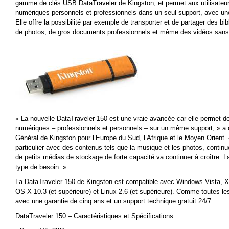
gamme de clés USB DataTraveler de Kingston, et permet aux utilisateurs
numériques personnels et professionnels dans un seul support, avec un
Elle offre la possibilité par exemple de transporter et de partager des 
de photos, de gros documents professionnels et même des vidéos sans av
« La nouvelle DataTraveler 150 est une vraie avancée car elle permet de
numériques – professionnels et personnels – sur un même support, » a d
Général de Kingston pour l’Europe du Sud, l’Afrique et le Moyen Orient.
particulier avec des contenus tels que la musique et les photos, contin
de petits médias de stockage de forte capacité va continuer à croître. 
type de besoin. »
La DataTraveler 150 de Kingston est compatible avec Windows Vista, 
OS X 10.3 (et supérieure) et Linux 2.6 (et supérieure). Comme toutes les
avec une garantie de cinq ans et un support technique gratuit 24/7.
DataTraveler 150 – Caractéristiques et Spécifications: