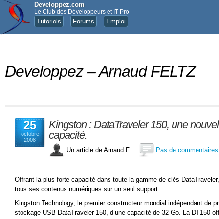
Developpez.com
Le Club des Développeurs et IT Pro
Tutoriels
Forums
Emploi
Developpez – Arnaud FELTZ
25
Kingston : DataTraveler 150, une nouve
capacité.
octobre
2008
Un article de Arnaud F.
Pas de commentaires
Offrant la plus forte capacité dans toute la gamme de clés DataTraveler,
tous ses contenus numériques sur un seul support.
Kingston Technology, le premier constructeur mondial indépendant de p
stockage USB DataTraveler 150, d’une capacité de 32 Go. La DT150 offre