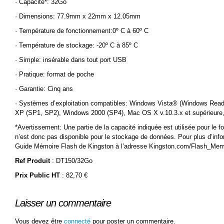
· Capacité*: 32Go
· Dimensions: 77.9mm x 22mm x 12.05mm
· Température de fonctionnement:0º C à 60º C
· Température de stockage: -20º C à 85º C
· Simple: insérable dans tout port USB
· Pratique: format de poche
· Garantie: Cinq ans
· Systèmes d’exploitation compatibles: Windows Vista® (Windows Re
XP (SP1, SP2), Windows 2000 (SP4), Mac OS X v.10.3.x et supérieure, 
*Avertissement: Une partie de la capacité indiquée est utilisée pour le f
n’est donc pas disponible pour le stockage de données. Pour plus d’infor
Guide Mémoire Flash de Kingston à l’adresse Kingston.com/Flash_Me
Ref Produit
: DT150/32Go
Prix Public HT
: 82,70 €
Laisser un commentaire
Vous devez être
connecté
pour poster un commentaire.