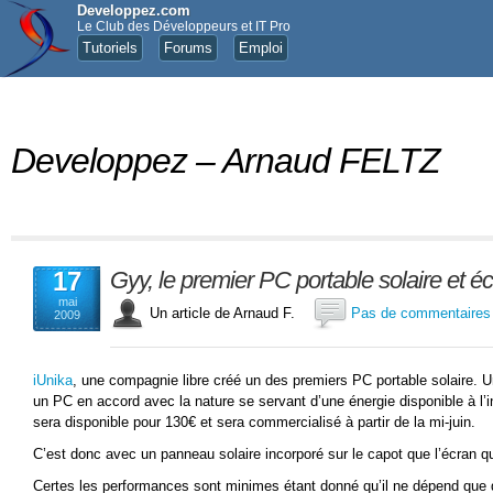
Developpez.com
Le Club des Développeurs et IT Pro
Tutoriels
Forums
Emploi
Developpez – Arnaud FELTZ
17
Gyy, le premier PC portable solaire et éc
mai
Un article de Arnaud F.
Pas de commentaires
2009
iUnika
, une compagnie libre créé un des premiers PC portable solaire. U
un PC en accord avec la nature se servant d’une énergie disponible à l’inf
sera disponible pour 130€ et sera commercialisé à partir de la mi-juin.
C’est donc avec un panneau solaire incorporé sur le capot que l’écran q
Certes les performances sont minimes étant donné qu’il ne dépend que de 