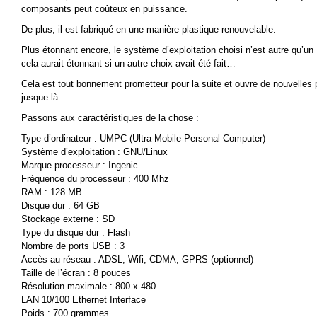
composants peut coûteux en puissance.
De plus, il est fabriqué en une manière plastique renouvelable.
Plus étonnant encore, le système d’exploitation choisi n’est autre qu’un L
cela aurait étonnant si un autre choix avait été fait…
Cela est tout bonnement prometteur pour la suite et ouvre de nouvelles 
jusque là.
Passons aux caractéristiques de la chose :
Type d’ordinateur : UMPC (Ultra Mobile Personal Computer)
Système d’exploitation : GNU/Linux
Marque processeur : Ingenic
Fréquence du processeur : 400 Mhz
RAM : 128 MB
Disque dur : 64 GB
Stockage externe : SD
Type du disque dur : Flash
Nombre de ports USB : 3
Accès au réseau : ADSL, Wifi, CDMA, GPRS (optionnel)
Taille de l’écran : 8 pouces
Résolution maximale : 800 x 480
LAN 10/100 Ethernet Interface
Poids : 700 grammes