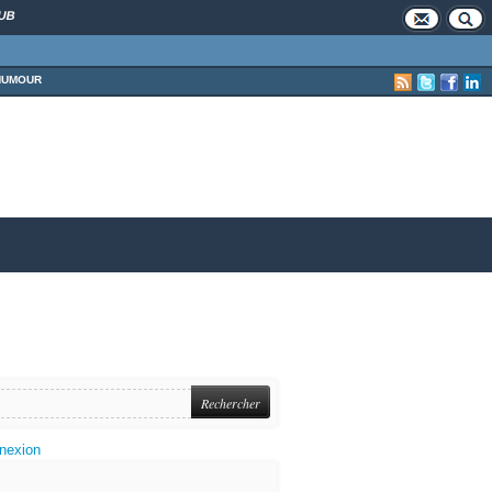
UB
HUMOUR
nexion