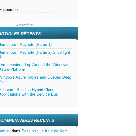
Rechercher :
ARTICLES RÉCENTS
3ème jour : Keynote (Partie 1)
3ème jour : Keynote (Partie 2) Silverlight
4
1ère session : Lap Around the Windows
Azure Platform
Windows Azure Tables and Queues Deep
Dive
Session : Building Hybrid Cloud
Applications with the Service Bus
COMMENTAIRES RÉCENTS
tomlev
dans
Session : Le futur de Xaml