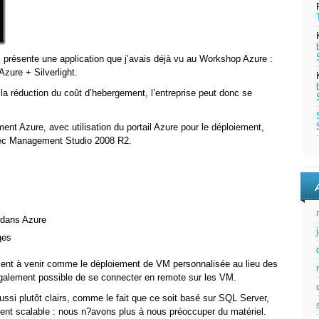
 présente une application que j’avais déjà vu au Workshop Azure :
Azure + Silverlight.
a réduction du coût d’hebergement, l’entreprise peut donc se
nt Azure, avec utilisation du portail Azure pour le déploiement,
avec Management Studio 2008 R2.
 dans Azure
ges
nt à venir comme le déploiement de VM personnalisée au lieu des
également possible de se connecter en remote sur les VM.
si plutôt clairs, comme le fait que ce soit basé sur SQL Server,
nt scalable : nous n?avons plus à nous préoccuper du matériel.