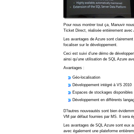
Pour nous montrer tout ça, Manuvir nous
Ticket Direct, réalisée entièrement avec 
Les avantages de Azure sont clairement l
focaliser sur le développement.
Ceci est suivi d’une démo de développeme
ainsi qu’une utilisation de SQL Azure 
Avantages :
Géo-localisation
Développement intégré à VS 2010
Espaces de stockages disponibles
Développement en différents langa
D?autres nouveautés sont bien évidemme
VM par défaut fournies par MS. Il sera 
Les avantages de SQL Azure sont eux aus
avec également une plateforme entièreme