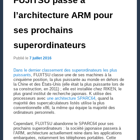
FUJITSU passe à
l’architecture ARM pour
ses prochains
superordinateurs
Publié le
7 juillet 2016
Dans le dernier classement des superordinateurs les plus
puissants
, FUJITSU classe une de ses machines à la
cinquième position, la plus puissante au monde en dehors de
la Chine et des États-Unis (elle était la plus puissante lors de
sa construction, en 2011) ; elle est installée chez RIKEN, le
plus grand institut de recherche japonais. K utilise des
processeurs avec
une architecture SPARC64
, quand la
majorité des supercalculateurs listés utilise la plus
conventionnelle x86, la même qui équipe la majorité des
ordinateurs personnels.
Cependant, FUJITSU abandonne le SPARC64 pour ses
prochains superordinateurs : la société japonaise passera à
l’ARM, architecture actuellement reine dans les applications
embarquées, notamment les téléphones portables. Cette