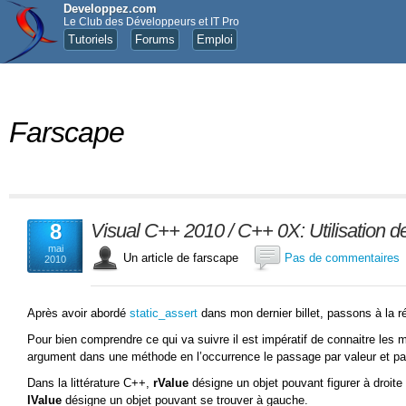
Developpez.com
Le Club des Développeurs et IT Pro
Tutoriels
Forums
Emploi
Farscape
8
Visual C++ 2010 / C++ 0X: Utilisation d
mai
Un article de farscape
Pas de commentaires
2010
Après avoir abordé
static_assert
dans mon dernier billet, passons à la 
Pour bien comprendre ce qui va suivre il est impératif de connaitre les
argument dans une méthode en l’occurrence le passage par valeur et pa
Dans la littérature C++,
rValue
désigne un objet pouvant figurer à droite (
lValue
désigne un objet pouvant se trouver à gauche.