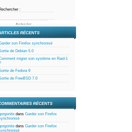
Rechercher :
ARTICLES RÉCENTS
Garder son Firefox synchronisé
Sortie de Debian 5.0
Comment migrer son système en Raid-1
?
Sortie de Fedora 9
Sortie de FreeBSD 7.0
COMMENTAIRES RÉCENTS
gorgonite
dans
Garder son Firefox
synchronisé
gorgonite
dans
Garder son Firefox
synchronisé