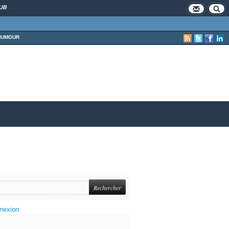
UB
HUMOUR
nexion