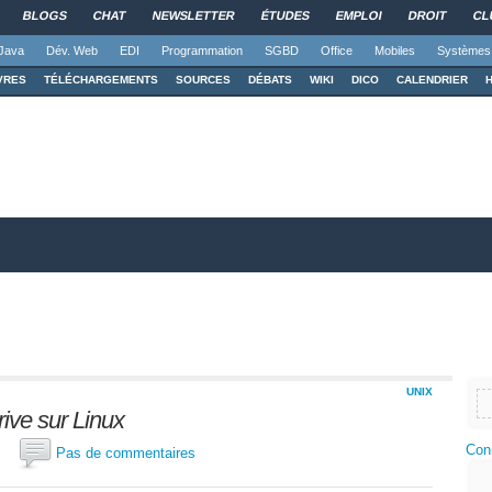
BLOGS
CHAT
NEWSLETTER
ÉTUDES
EMPLOI
DROIT
CL
Java
Dév. Web
EDI
Programmation
SGBD
Office
Mobiles
Systèmes
VRES
TÉLÉCHARGEMENTS
SOURCES
DÉBATS
WIKI
DICO
CALENDRIER
UNIX
ive sur Linux
Con
ite
Pas de commentaires