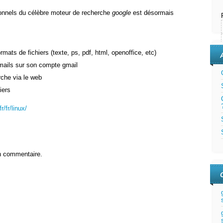
rsonnels du célèbre moteur de recherche
google
est désormais
rmats de fichiers (texte, ps, pdf, html, openoffice, etc)
 mails sur son compte gmail
rche via le web
iers
r/fr/linux/
n commentaire.