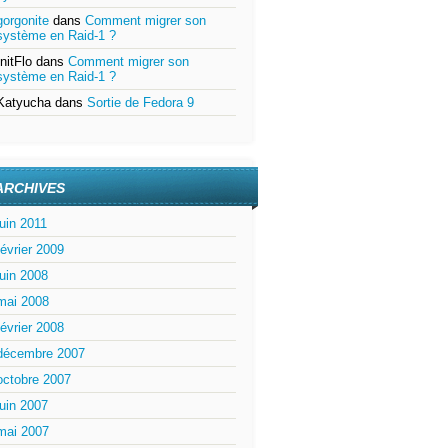
gorgonite
dans
Comment migrer son
système en Raid-1 ?
InitFlo
dans
Comment migrer son
système en Raid-1 ?
Katyucha
dans
Sortie de Fedora 9
ARCHIVES
juin 2011
février 2009
juin 2008
mai 2008
février 2008
décembre 2007
octobre 2007
juin 2007
mai 2007