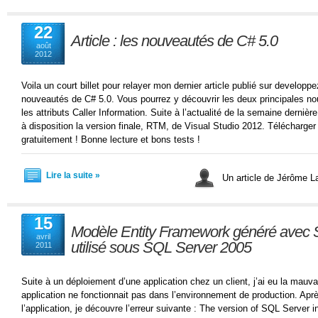
22
Article : les nouveautés de C# 5.0
août
2012
Voila un court billet pour relayer mon dernier article publié sur develop
nouveautés de C# 5.0. Vous pourrez y découvrir les deux principales n
les attributs Caller Information. Suite à l’actualité de la semaine derniè
à disposition la version finale, RTM, de Visual Studio 2012. Télécharger 
gratuitement ! Bonne lecture et bons tests !
Lire la suite »
Un article de Jérôme 
15
Modèle Entity Framework généré avec 
avril
utilisé sous SQL Server 2005
2011
Suite à un déploiement d’une application chez un client, j’ai eu la mauv
application ne fonctionnait pas dans l’environnement de production. Apr
l’application, je découvre l’erreur suivante : The version of SQL Server 