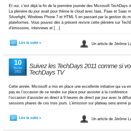
Et oui, c’est déjà la fin de la première journée des Microsoft TechDays 
La plénière du jour avait pour thème le cloud avec Iaas, Paas et Saas 
Silverlight, Windows Phone 7 et HTML 5 en passant par la gestion du mul
plateformes. Vous pouvez dès à présent revivre cette plénière sur Tec
d’émissions, interviews et […]
Lire la suite »
Un article de Jérôme 
10
Suivez les TechDays 2011 comme si vous
février
TechDays TV
2011
Cette année, Microsoft a mis en place une excellente initiative qui va en
pas eu l’occasion de se rendre sur place pour assister à la conférence
l’occasion d’assister en direct à 9 heures de direct par jour avec la diff
sessions phares de ces trois jours. L’émission sur plateau sera animé pa
Lire la suite »
Un article de Jérôme 