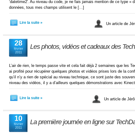
‘datetime2′. Au niveau du code, je ne fais jamais mention de ce type « 
données, tous mes champs utilisent le […]
Lire la suite »
Un article de J
28
Les photos, vidéos et cadeaux des Tec
février
2011
L’air de rien, le temps passe vite et cela fait déjà 2 semaines que les 
ai profité pour récupérer quelques photos et vidéos prises lors de la co
qu’il n’y a rien de spécial au niveau technique, ce sont juste des souveni
niveau des vidéos, il y a d’ailleurs quelques démonstrations avec Kinec
Lire la suite »
Un article de Jé
10
La première journée en ligne sur Tech
février
2011