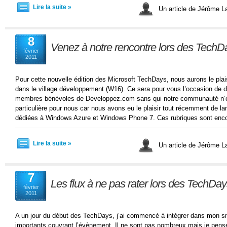
Lire la suite »
Un article de Jérôme 
8
Venez à notre rencontre lors des TechD
février
2011
Pour cette nouvelle édition des Microsoft TechDays, nous aurons le plais
dans le village développement (W16). Ce sera pour vous l’occasion de déc
membres bénévoles de Developpez.com sans qui notre communauté n’exi
particulière pour nous car nous avons eu le plaisir tout récemment de l
dédiées à Windows Azure et Windows Phone 7. Ces rubriques sont enco
Lire la suite »
Un article de Jérôme 
7
Les flux à ne pas rater lors des TechDa
février
2011
A un jour du début des TechDays, j’ai commencé à intégrer dans mon sm
importants couvrant l’évènement. Il ne sont pas nombreux mais je pense 