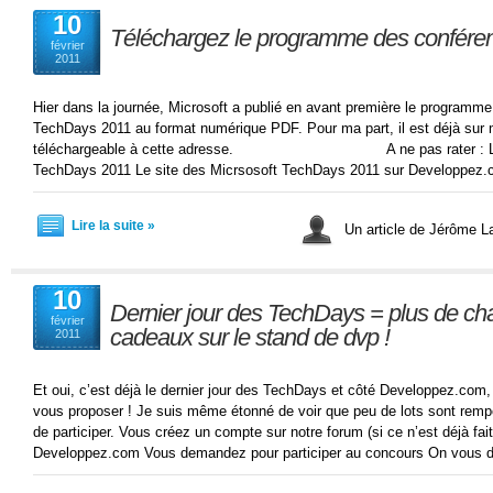
10
Téléchargez le programme des confére
février
2011
Hier dans la journée, Microsoft a publié en avant première le programm
TechDays 2011 au format numérique PDF. Pour ma part, il est déjà sur 
téléchargeable à cette adresse. A ne pas rater : Le site 
TechDays 2011 Le site des Micrsosoft TechDays 2011 sur Developpez
Lire la suite »
Un article de Jérôme 
10
Dernier jour des TechDays = plus de ch
février
cadeaux sur le stand de dvp !
2011
Et oui, c’est déjà le dernier jour des TechDays et côté Developpez.com
vous proposer ! Je suis même étonné de voir que peu de lots sont remport
de participer. Vous créez un compte sur notre forum (si ce n’est déjà fai
Developpez.com Vous demandez pour participer au concours On vous de