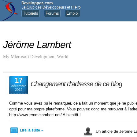
Developpez.com
Le Club des Développeurs et IT Pro
Tutoriels
Forums
Emploi
Jérôme Lambert
My Microsoft Development World
17
Changement d’adresse de ce blog
décembre
2012
Comme vous avez pu le remarquer, cela fait un moment que je ne publie p
opté pour ma propre plateforme. Vous pouvez donc me retrouver à l’adre
http://www.jeromelambert.net/ A bientôt !
Lire la suite »
Un article de Jérôme 