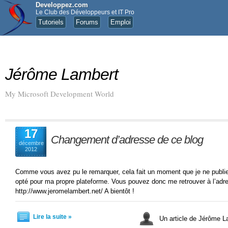
Developpez.com
Le Club des Développeurs et IT Pro
Tutoriels
Forums
Emploi
Jérôme Lambert
My Microsoft Development World
17
Changement d’adresse de ce blog
décembre
2012
Comme vous avez pu le remarquer, cela fait un moment que je ne publie p
opté pour ma propre plateforme. Vous pouvez donc me retrouver à l’adre
http://www.jeromelambert.net/ A bientôt !
Lire la suite »
Un article de Jérôme 