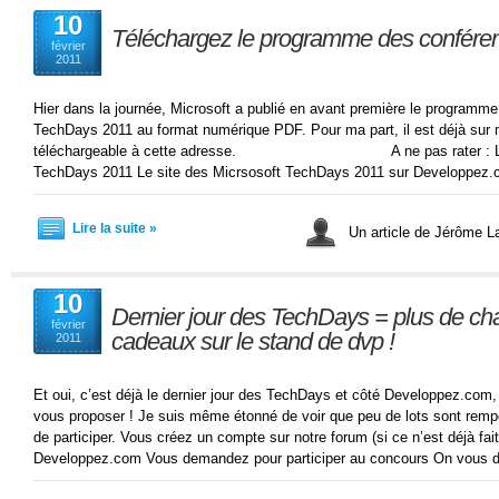
10
Téléchargez le programme des confére
février
2011
Hier dans la journée, Microsoft a publié en avant première le programm
TechDays 2011 au format numérique PDF. Pour ma part, il est déjà sur 
téléchargeable à cette adresse. A ne pas rater : Le site 
TechDays 2011 Le site des Micrsosoft TechDays 2011 sur Developpez
Lire la suite »
Un article de Jérôme 
10
Dernier jour des TechDays = plus de ch
février
cadeaux sur le stand de dvp !
2011
Et oui, c’est déjà le dernier jour des TechDays et côté Developpez.com
vous proposer ! Je suis même étonné de voir que peu de lots sont remport
de participer. Vous créez un compte sur notre forum (si ce n’est déjà fai
Developpez.com Vous demandez pour participer au concours On vous de