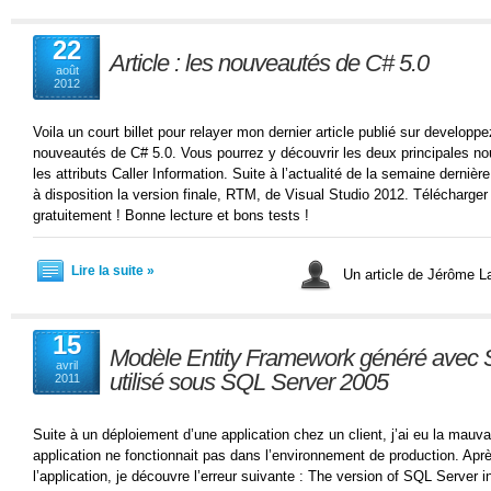
22
Article : les nouveautés de C# 5.0
août
2012
Voila un court billet pour relayer mon dernier article publié sur develop
nouveautés de C# 5.0. Vous pourrez y découvrir les deux principales n
les attributs Caller Information. Suite à l’actualité de la semaine derniè
à disposition la version finale, RTM, de Visual Studio 2012. Télécharger 
gratuitement ! Bonne lecture et bons tests !
Lire la suite »
Un article de Jérôme 
15
Modèle Entity Framework généré avec 
avril
utilisé sous SQL Server 2005
2011
Suite à un déploiement d’une application chez un client, j’ai eu la mauv
application ne fonctionnait pas dans l’environnement de production. Apr
l’application, je découvre l’erreur suivante : The version of SQL Server 