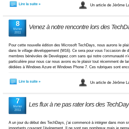
Lire la suite »
Un article de Jérôme 
8
Venez à notre rencontre lors des TechD
février
2011
Pour cette nouvelle édition des Microsoft TechDays, nous aurons le plais
dans le village développement (W16). Ce sera pour vous l’occasion de déc
membres bénévoles de Developpez.com sans qui notre communauté n’exi
particulière pour nous car nous avons eu le plaisir tout récemment de l
dédiées à Windows Azure et Windows Phone 7. Ces rubriques sont enco
Lire la suite »
Un article de Jérôme 
7
Les flux à ne pas rater lors des TechDa
février
2011
A un jour du début des TechDays, j’ai commencé à intégrer dans mon sm
importants couvrant l’évènement. Il ne sont pas nombreux mais je pense 