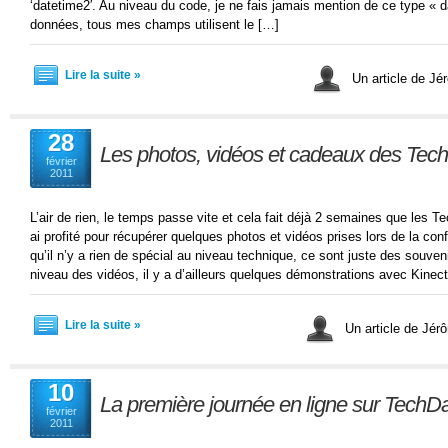
‘datetime2′. Au niveau du code, je ne fais jamais mention de ce type « 
données, tous mes champs utilisent le […]
Lire la suite »
Un article de J
28
Les photos, vidéos et cadeaux des Tec
février
2011
L’air de rien, le temps passe vite et cela fait déjà 2 semaines que les 
ai profité pour récupérer quelques photos et vidéos prises lors de la co
qu’il n’y a rien de spécial au niveau technique, ce sont juste des souveni
niveau des vidéos, il y a d’ailleurs quelques démonstrations avec Kinec
Lire la suite »
Un article de Jé
10
La première journée en ligne sur Tech
février
2011