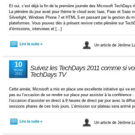
Et oui, c’est déjà la fin de la première journée des Microsoft TechDays 
La plénière du jour avait pour thème le cloud avec Iaas, Paas et Saas 
Silverlight, Windows Phone 7 et HTML 5 en passant par la gestion du mul
plateformes. Vous pouvez dès à présent revivre cette plénière sur Tec
d’émissions, interviews et […]
Lire la suite »
Un article de Jérôme 
10
Suivez les TechDays 2011 comme si vous
février
TechDays TV
2011
Cette année, Microsoft a mis en place une excellente initiative qui va en
pas eu l’occasion de se rendre sur place pour assister à la conférence
l’occasion d’assister en direct à 9 heures de direct par jour avec la diff
sessions phares de ces trois jours. L’émission sur plateau sera animé pa
Lire la suite »
Un article de Jérôme 