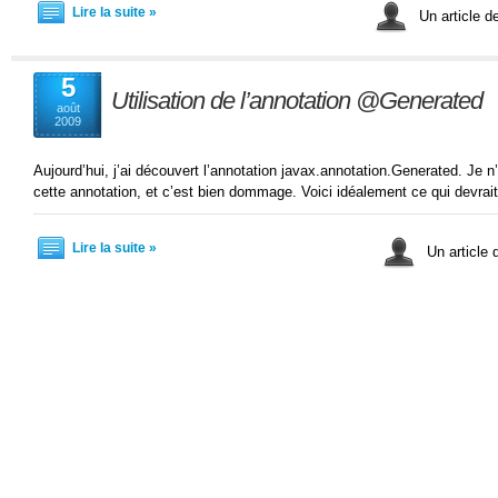
Lire la suite »
Un article d
5
Utilisation de l’annotation @Generated
août
2009
Aujourd’hui, j’ai découvert l’annotation javax.annotation.Generated. Je n’
cette annotation, et c’est bien dommage. Voici idéalement ce qui devrai
Lire la suite »
Un article 