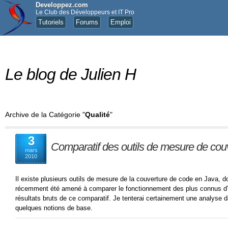
Developpez.com
Le Club des Développeurs et IT Pro
Tutoriels
Forums
Emploi
Le blog de Julien H
Archive de la Catégorie "
Qualité
"
3
Comparatif des outils de mesure de cou
mars
2010
Il existe plusieurs outils de mesure de la couverture de code en Java, d
récemment été amené à comparer le fonctionnement des plus connus d’ent
résultats bruts de ce comparatif. Je tenterai certainement une analyse da
quelques notions de base.