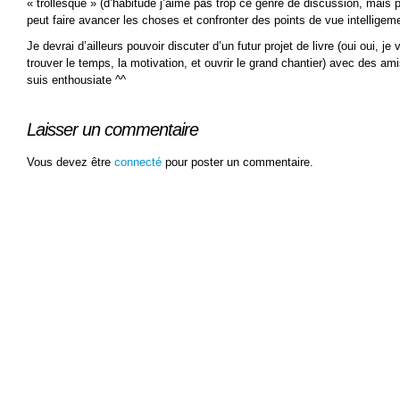
« trollesque » (d’habitude j’aime pas trop ce genre de discussion, mai
peut faire avancer les choses et confronter des points de vue intelligem
Je devrai d’ailleurs pouvoir discuter d’un futur projet de livre (oui oui, je 
trouver le temps, la motivation, et ouvrir le grand chantier) avec des amis
suis enthousiate ^^
Laisser un commentaire
Vous devez être
connecté
pour poster un commentaire.