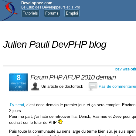
Developpez.com
Le Club des Développeurs et IT Pro
Tutoriels
Forums
Emploi
Julien Pauli DevPHP blog
DEV WEB GÉ
8
Forum PHP AFUP 2010 demain
novembre
Un article de doctorrock
Pas de commentaire
2010
J’y serai
, c’est donc demain le premier jour, et ça sera complet. Environ
2 jours.
Pour ma part, j’ai hate de retrouver Ilia, Derick, Rasmus et Zeev pour 
souhait sur le futur de PHP
Puis toute la communauté au sens large du terme bien sûr, je suis ope