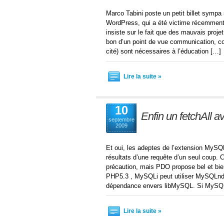
Marco Tabini poste un petit billet symp
WordPress, qui a été victime récemment d
insiste sur le fait que des mauvais proj
bon d’un point de vue communication, c
cité) sont nécessaires à l’éducation […]
Lire la suite »
10
Enfin un fetchAll 
septembre
2009
Et oui, les adeptes de l’extension MySQ
résultats d’une requête d’un seul coup. Ce
précaution, mais PDO propose bel et bien 
PHP5.3 , MySQLi peut utiliser MySQLnd,
dépendance envers libMySQL. Si MySQL
Lire la suite »