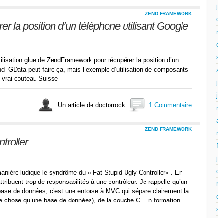
ZEND FRAMEWORK
 la position d’un téléphone utilisant Google
lisation glue de ZendFramework pour récupérer la position d’un
nd_GData peut faire ça, mais l’exemple d’utilisation de composants
n vrai couteau Suisse
Un article de doctorrock
1 Commentaire
ZEND FRAMEWORK
troller
anière ludique le syndrôme du « Fat Stupid Ugly Controller« . En
tribuent trop de responsabilités à une contrôleur. Je rappelle qu’un
 base de données, c’est une entorse à MVC qui sépare clairement la
utre chose qu’une base de données), de la couche C. En formation