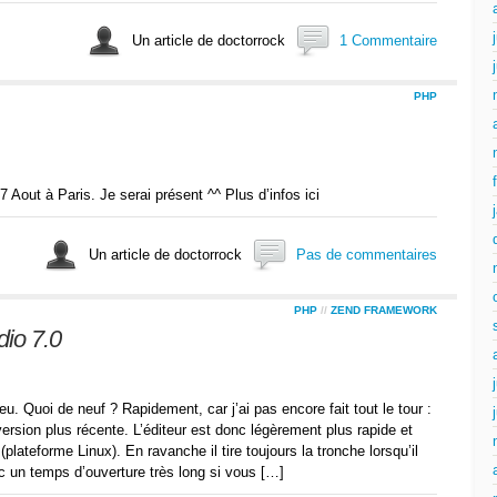
Un article de doctorrock
1 Commentaire
PHP
7 Aout à Paris. Je serai présent ^^ Plus d’infos ici
Un article de doctorrock
Pas de commentaires
PHP
//
ZEND FRAMEWORK
dio 7.0
eu. Quoi de neuf ? Rapidement, car j’ai pas encore fait tout le tour :
ersion plus récente. L’éditeur est donc légèrement plus rapide et
plateforme Linux). En ravanche il tire toujours la tronche lorsqu’il
ec un temps d’ouverture très long si vous […]