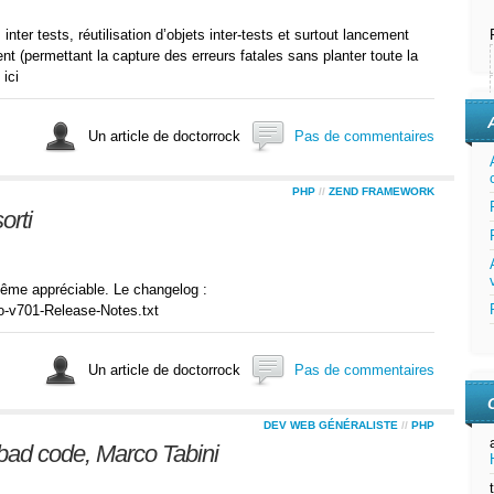
er tests, réutilisation d’objets inter-tests et surtout lancement
t (permettant la capture des erreurs fatales sans planter toute la
ici
Un article de doctorrock
Pas de commentaires
PHP
//
ZEND FRAMEWORK
orti
même appréciable. Le changelog :
io-v701-Release-Notes.txt
Un article de doctorrock
Pas de commentaires
DEV WEB GÉNÉRALISTE
//
PHP
bad code, Marco Tabini