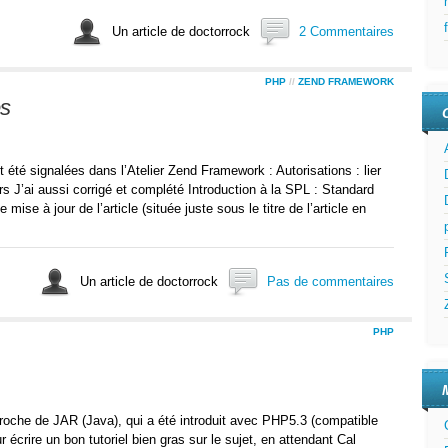
Un article de doctorrock
2 Commentaires
PHP
//
ZEND FRAMEWORK
es
t été signalées dans l’Atelier Zend Framework : Autorisations : lier
s J’ai aussi corrigé et complété Introduction à la SPL : Standard
se à jour de l’article (située juste sous le titre de l’article en
Un article de doctorrock
Pas de commentaires
PHP
roche de JAR (Java), qui a été introduit avec PHP5.3 (compatible
 écrire un bon tutoriel bien gras sur le sujet, en attendant Cal