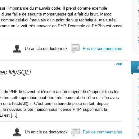
a sur l’importance du mauvais code. Il prend comme exemple
’une faille de sécurité monstrueuse qui a fait du bruit. Marco
et comme celui-ci (mauvais d’un point de vue technique, mais très
omme on le voit très souvent en PHP, l’exemple de PHPbb est aussi
Un article de doctorrock
Pas de commentaires
PHP
avec MySQLi
Li de PHP le savent, il n’existe aucun moyen de récupérer tous les
rtes cette opération peut être très lourde et doit être utilisée avec
un « fetchAll() ». C’est une histoire de pilote en fait, depuis
 le nouveau pilote maison sous licence PHP, supprimant la
i est […]
Un article de doctorrock
Pas de commentaires