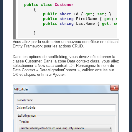
public
class
Customer
    {

public
short
 Id { 
get
; 
set
; }

public
string
 FirstName { 
get
; 
set
; }

public
string
 LastName { 
get
; 
set
; }

Vous allez par la suite créer un nouveau contrôleur en utilisant
Entity Framework pour les actions CRUD.
Dans les options de scalffolding, vous devez sélectionner la
classe Customer. Dans la zone Data context class, vous allez
sélectionner « New data context…>. Renseignez le nom du
Data Context « DataMigrationContext », validez ensuite sur
OK et cliquez enfin sur Ajouter.