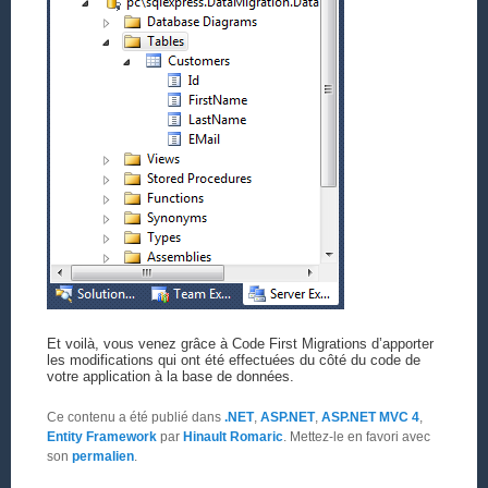
Et voilà, vous venez grâce à Code First Migrations d’apporter
les modifications qui ont été effectuées du côté du code de
votre application à la base de données.
Ce contenu a été publié dans
.NET
,
ASP.NET
,
ASP.NET MVC 4
,
Entity Framework
par
Hinault Romaric
. Mettez-le en favori avec
son
permalien
.