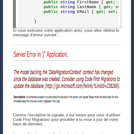
public
string
 FirstName { 
get
; 
set
; }

public
string
 LastName { 
get
; 
set
; }

public
string
 EMail { 
get
; 
set
; }

Si vous exécutez votre application ainsi, vous allez obtenir le
message d’erreur suivant :
Comme l’exception le signale, il est temps pour vous d’utiliser
Code First Migrations pour procéder à la mise à jour de votre
base de données.