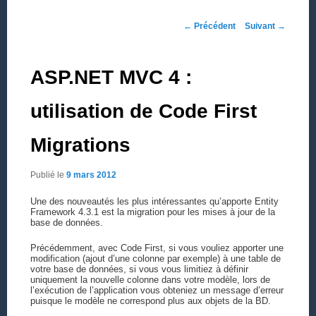
Navigation des articles
←
Précédent
Suivant
→
ASP.NET MVC 4 :
utilisation de Code First
Migrations
Publié le
9 mars 2012
Une des nouveautés les plus intéressantes qu’apporte Entity
Framework 4.3.1 est la migration pour les mises à jour de la
base de données.
Précédemment, avec Code First, si vous vouliez apporter une
modification (ajout d’une colonne par exemple) à une table de
votre base de données, si vous vous limitiez à définir
uniquement la nouvelle colonne dans votre modèle, lors de
l’exécution de l’application vous obteniez un message d’erreur
puisque le modèle ne correspond plus aux objets de la BD.