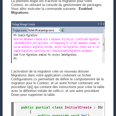
La première étape est d’activer la migration pour votre
Context, en utilisant la console du gestionnaire de packages.
Vous allez exécuter la commande suivante :
Enabled-
Migrations
.
L’activation de la migration crée un nouveau dossier
Migrations dans votre application contenant un fichier
Configurations.cs permettant de définir le comportement de la
migration pour le Context, et un autre fichier contenant une
procédure Up() qui contient des instructions pour créer la table
avec la définition initiale de celle-ci, et une autre procédure
Down pour supprimer la table.
public
partial
class
InitialCreate
 : DbMigrati
    {

public
override
void
Up
()
