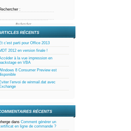
Rechercher :
ARTICLES RÉCENTS
Et c’est parti pour Office 2013
MDT 2012 en version finale !
Accéder à la vue impression en
backstage en VBA
Windows 8 Consumer Preview est
disponible
Eviter l’envoi de winmail.dat avec
Exchange
COMMENTAIRES RÉCENTS
eherge
dans
Comment générer un
certificat en ligne de commande ?