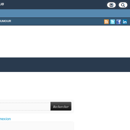
UB
HUMOUR
nexion