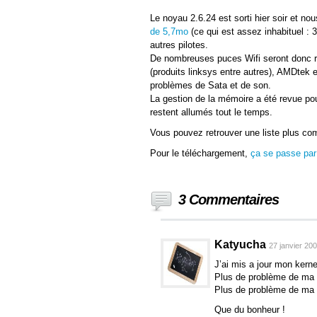
Le noyau 2.6.24 est sorti hier soir et 
de 5,7mo
(ce qui est assez inhabituel : 
autres pilotes.
De nombreuses puces Wifi seront donc re
(produits linksys entre autres), AMDtek
problèmes de Sata et de son.
La gestion de la mémoire a été revue pour 
restent allumés tout le temps.
Vous pouvez retrouver une liste plus 
Pour le téléchargement,
ça se passe par 
3 Commentaires
Katyucha
27 janvier 20
J’ai mis a jour mon kern
Plus de problème de ma 
Plus de problème de ma c
Que du bonheur !