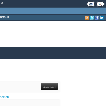
UB
HUMOUR
nexion