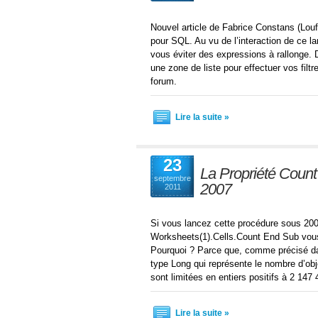
Nouvel article de Fabrice Constans (Loufa
pour SQL. Au vu de l’interaction de ce 
vous éviter des expressions à rallonge. D
une zone de liste pour effectuer vos filtr
forum.
Lire la suite »
23
La Propriété Count 
septembre
2007
2011
Si vous lancez cette procédure sous 20
Worksheets(1).Cells.Count End Sub vous
Pourquoi ? Parce que, comme précisé dans
type Long qui représente le nombre d’obj
sont limitées en entiers positifs à 2 147
Lire la suite »