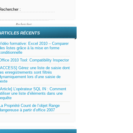
Rechercher :
ARTICLES RÉCENTS
Vidéo formative: Excel 2010 – Comparer
des listes grâce à la mise en forme
conditionnelle
Office 2010 Tool: Compatibility Inspector
[ACCESS] Gérez une liste de saisie dont
les enregistrements sont filtrés
dynamiquement lors d’une saisie de
texte
[Article] L’opérateur SQL IN : Comment
utiliser une liste d’éléments dans une
requête
La Propriété Count de l’objet Range
dangereuse à partir d’office 2007