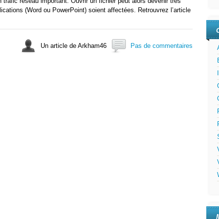
trafic réseau important. Ouvrir un fichier peut alors devenir très
plications (Word ou PowerPoint) soient affectées. Retrouvrez l’article
Un article de Arkham46
Pas de commentaires