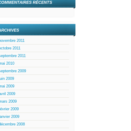
COMMENTAIRES RÉCENTS
ARCHIVES
novembre 2011
octobre 2011
septembre 2011
mai 2010
septembre 2009
juin 2009
mai 2009
avril 2009
mars 2009
février 2009
janvier 2009
décembre 2008