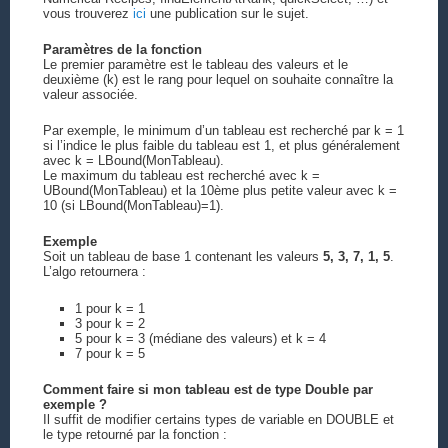
vous trouverez
ici
une publication sur le sujet.
Paramètres de la fonction
Le premier paramètre est le tableau des valeurs et le
deuxième (k) est le rang pour lequel on souhaite connaître la
valeur associée.
Par exemple, le minimum d’un tableau est recherché par k = 1
si l’indice le plus faible du tableau est 1, et plus généralement
avec k = LBound(MonTableau).
Le maximum du tableau est recherché avec k =
UBound(MonTableau) et la 10ème plus petite valeur avec k =
10 (si LBound(MonTableau)=1).
Exemple
Soit un tableau de base 1 contenant les valeurs
5, 3, 7, 1, 5
.
L’algo retournera :
1 pour k = 1
3 pour k = 2
5 pour k = 3 (médiane des valeurs) et k = 4
7 pour k = 5
Comment faire si mon tableau est de type Double par
exemple ?
Il suffit de modifier certains types de variable en DOUBLE et
le type retourné par la fonction :