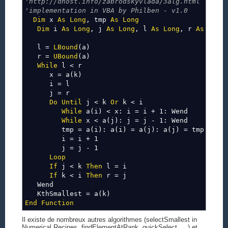
'http://dhost.info/zabrodskyvlada/3alg.html
'implementation in VBA by Philben - v1.0
Dim
x
As
Long
, tmp
As
Long
Dim
i
As
Long
, j
As
Long
, l
As
Long
, r
As
Long
l =
LBound
(a)
r =
UBound
(a)
While
l < r
x = a(k)
i = l
j = r
Do
Until
j < k
Or
k < i
While
a(i) < x: i = i + 1: Wend
While
x < a(j): j = j - 1: Wend
tmp = a(i): a(i) = a(j): a(j) = tmp
i = i + 1
j = j - 1
Loop
If
j < k
Then
l = i
If
k < i
Then
r = j
Wend
KthSmallest = a(k)
End
Function
Il existe de nombreux autres algorithmes (selectSmallest in
Numerical Recipes, findElementAtRank, quickSelect, …) et