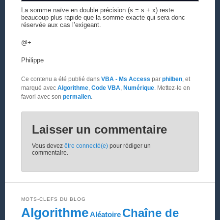
La somme naïve en double précision (s = s + x) reste
beaucoup plus rapide que la somme exacte qui sera donc
réservée aux cas l’exigeant.
@+
Philippe
Ce contenu a été publié dans
VBA - Ms Access
par
philben
, et
marqué avec
Algorithme
,
Code VBA
,
Numérique
. Mettez-le en
favori avec son
permalien
.
Laisser un commentaire
Vous devez
être connecté(e)
pour rédiger un
commentaire.
MOTS-CLEFS DU BLOG
Algorithme
Chaîne de
Aléatoire