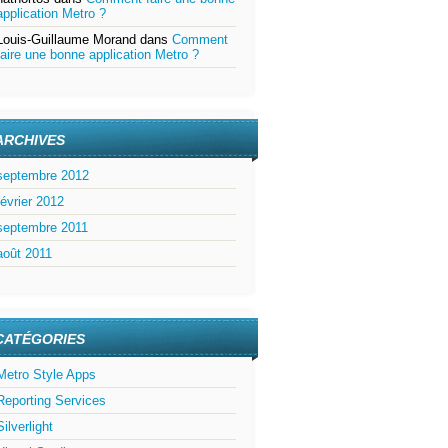
application Metro ?
Louis-Guillaume Morand
dans
Comment
faire une bonne application Metro ?
ARCHIVES
septembre 2012
février 2012
septembre 2011
août 2011
CATÉGORIES
Metro Style Apps
Reporting Services
Silverlight