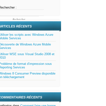
Rechercher :
ARTICLES RÉCENTS
Utiliser les scripts avec Windows Azure
Mobile Services
Découverte de Windows Azure Mobile
Services
Utiliser WSE sous Visual Studio 2008 et
2010
Problème de format d’impression sous
Reporting Services
Windows 8 Consumer Preview disponible
en téléchargement
COMMENTAIRES RÉCENTS
hathortos
dans
Comment faire une bonne