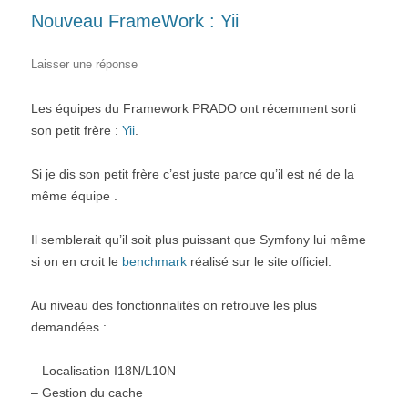
Nouveau FrameWork : Yii
Laisser une réponse
Les équipes du Framework PRADO ont récemment sorti
son petit frère :
Yii
.
Si je dis son petit frère c’est juste parce qu’il est né de la
même équipe .
Il semblerait qu’il soit plus puissant que Symfony lui même
si on en croit le
benchmark
réalisé sur le site officiel.
Au niveau des fonctionnalités on retrouve les plus
demandées :
– Localisation I18N/L10N
– Gestion du cache