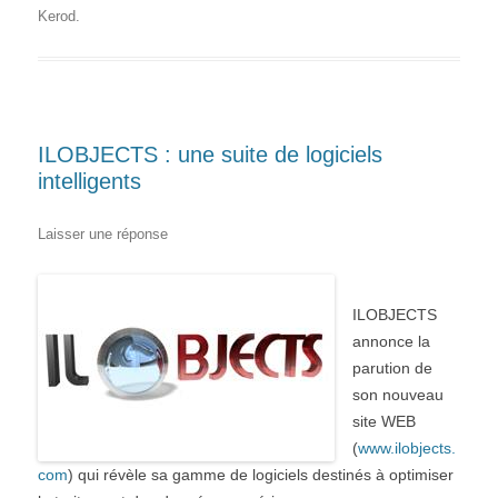
Kerod
.
ILOBJECTS : une suite de logiciels
intelligents
Laisser une réponse
ILOBJECTS
annonce la
parution de
son nouveau
site WEB
(
www.ilobjects.
com
) qui révèle sa gamme de logiciels destinés à optimiser