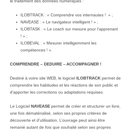
le traitement des données numériques :
ILOBTRACK : « Comprendre vos internautes ! » ;
NAVEASE : « Le navigateur intelligent ! » ;
ILOBTASK : « Le coach sur mesure pour l’apprenant
! » ;
ILOBEVAL : « Mesurer intelligemment les
compétences ! ».
COMPRENDRE – DEDUIRE – ACCOMPAGNER !
Destiné à votre site WEB, le logiciel
ILOBTRACK
permet de
comprendre les habitudes et les réactions de son public et
d’apporter les corrections ou adaptations requises.
Le Logiciel
NAVEASE
permet de créer et structurer un livre,
une fois dématérialisé, selon ses propres critères de
découverte et d’utilisation. L’ouvrage peut ainsi être
remanié autant de fois que souhaité selon ses propres