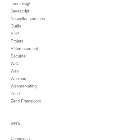
internals@
Javascript
Nouvelles versions
Outils
PHP
Projets
Référencement
Sécurité
W3C
Web
Webinars
Webmarketing
Zend
Zend Framework
MÉTA
Connexion