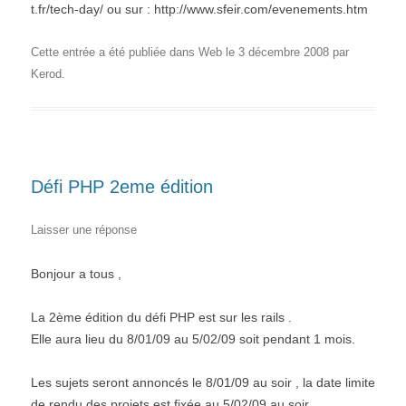
t.fr/tech-day/ ou sur : http://www.sfeir.com/evenements.htm
Cette entrée a été publiée dans
Web
le
3 décembre 2008
par
Kerod
.
Défi PHP 2eme édition
Laisser une réponse
Bonjour a tous ,
La 2ème édition du défi PHP est sur les rails .
Elle aura lieu du 8/01/09 au 5/02/09 soit pendant 1 mois.
Les sujets seront annoncés le 8/01/09 au soir , la date limite
de rendu des projets est fixée au 5/02/09 au soir.