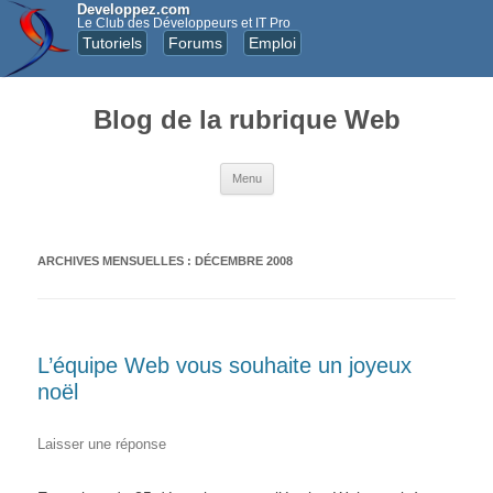
Developpez.com
Le Club des Développeurs et IT Pro
Tutoriels
Forums
Emploi
Blog de la rubrique Web
Aller au contenu principal
Menu
ARCHIVES MENSUELLES :
DÉCEMBRE 2008
L’équipe Web vous souhaite un joyeux
noël
Laisser une réponse