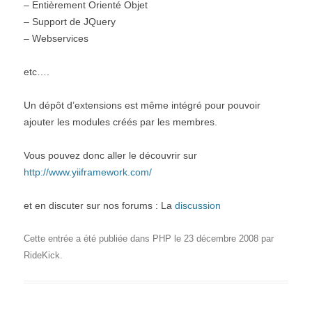
– Entièrement Orienté Objet
– Support de JQuery
– Webservices
etc….
Un dépôt d’extensions est même intégré pour pouvoir
ajouter les modules créés par les membres.
Vous pouvez donc aller le découvrir sur
http://www.yiiframework.com/
et en discuter sur nos forums : La
discussion
Cette entrée a été publiée dans
PHP
le
23 décembre 2008
par
RideKick
.