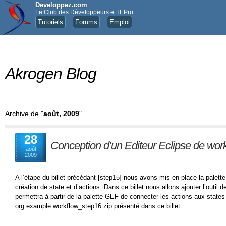
Developpez.com
Le Club des Développeurs et IT Pro
Tutoriels
Forums
Emploi
Akrogen Blog
Archive de "
août, 2009
"
28
Conception d’un Editeur Eclipse de wor
août
2009
A l’étape du billet précédant [step15] nous avons mis en place la palette
création de state et d’actions. Dans ce billet nous allons ajouter l’outil 
permettra à partir de la palette GEF de connecter les actions aux states
org.example.workflow_step16.zip présenté dans ce billet.