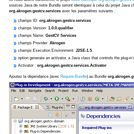
sources Java de notre Bundle seront identiques à celui du projet Java 
org.akrogen.gestcv.services
avec les paramètres suivants :
champs ID:
org.akrogen.gestcv.services
champs Version:
1.0.0.qualifier
.
champs Name:
GestCV Services
champs Provider:
Akrogen
champs Execution Environment:
J2SE-1.5
.
option generate an activator, a Java class that controls the plug-in’
Activator :
org.akrogen.gestcv.services.Activator
Ajoutez la dépendance (avec
Require-Bundle
) au Bundle
org.akrogen.g