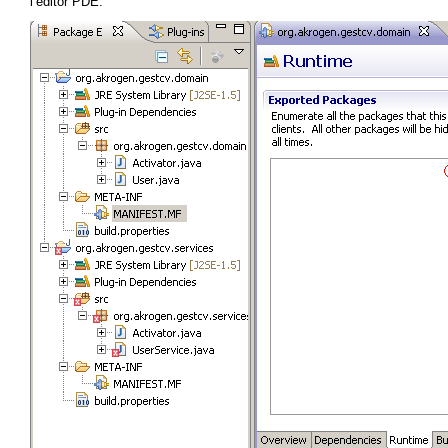
l’editor PDE: