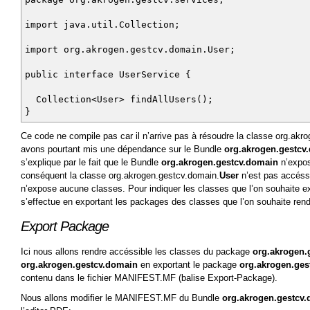
import java.util.Collection;
import org.akrogen.gestcv.domain.User;
public interface UserService {
Collection<User> findAllUsers();
}
Ce code ne compile pas car il n’arrive pas à résoudre la classe org.akr
avons pourtant mis une dépendance sur le Bundle
org.akrogen.gestcv
s’explique par le fait que le Bundle
org.akrogen.gestcv.domain
n’expos
conséquent la classe org.akrogen.gestcv.domain.
User
n’est pas accéssi
n’expose aucune classes. Pour indiquer les classes que l’on souhaite e
s’effectue en exportant les packages des classes que l’on souhaite ren
Export Package
Ici nous allons rendre accéssible les classes du package
org.akrogen.
org.akrogen.gestcv.domain
en exportant le package
org.akrogen.ges
contenu dans le fichier MANIFEST.MF (balise Export-Package).
Nous allons modifier le MANIFEST.MF du Bundle
org.akrogen.gestcv