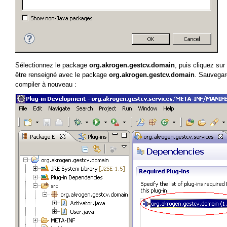
Sélectionnez le package
org.akrogen.gestcv.domain
, puis cliquez sur
être renseigné avec le package
org.akrogen.gestcv.domain
. Sauvegard
compiler à nouveau :