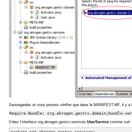
Sauvegardez et vous pourrez vérifier que dans le MANIFEST.MF, il y a
Require-Bundle: org.akrogen.gestcv.domain;bundle-ver
Créez l’interface org.akrogen.gestcv.services.
UserService
comme suit 
package org.akrogen.gestcv.services;