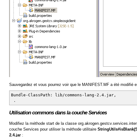
Sauvegardez et vous pourrez voir que le MANIFEST.MF a été modifié en
Bundle-ClassPath: lib/commons-lang-2.4.jar,
.
Utilisation commons dans la couche Services
Modifiez la méthode start de la classe org.akrogen.gestcv.services.inter
couche Services pour utiliser la méthode utilitaire
StringUtils#isBlank(S
2.4.jar
: