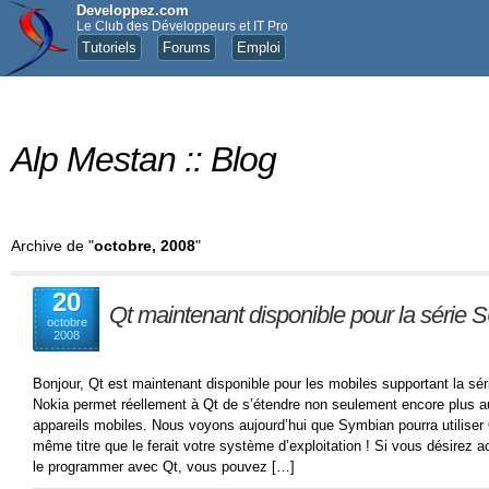
Developpez.com
Le Club des Développeurs et IT Pro
Tutoriels
Forums
Emploi
Alp Mestan :: Blog
Archive de "
octobre, 2008
"
20
Qt maintenant disponible pour la série
octobre
2008
Bonjour, Qt est maintenant disponible pour les mobiles supportant la sé
Nokia permet réellement à Qt de s’étendre non seulement encore plus
appareils mobiles. Nous voyons aujourd’hui que Symbian pourra utiliser 
même titre que le ferait votre système d’exploitation ! Si vous désirez a
le programmer avec Qt, vous pouvez […]