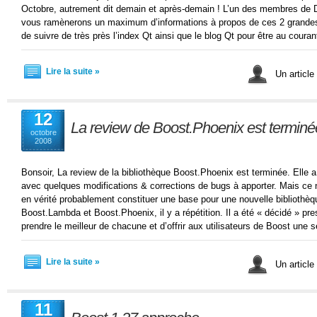
Octobre, autrement dit demain et après-demain ! L’un des membres de 
vous ramènerons un maximum d’informations à propos de ces 2 grandes 
de suivre de très près l’index Qt ainsi que le blog Qt pour être au couran
Lire la suite »
Un article
12
La review de Boost.Phoenix est terminé
octobre
2008
Bonsoir, La review de la bibliothèque Boost.Phoenix est terminée. Elle 
avec quelques modifications & corrections de bugs à apporter. Mais ce
en vérité probablement constituer une base pour une nouvelle bibliothè
Boost.Lambda et Boost.Phoenix, il y a répétition. Il a été « décidé » pres
prendre le meilleur de chacune et d’offrir aux utilisateurs de Boost une 
Lire la suite »
Un article
11