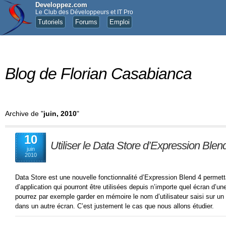
Developpez.com
Le Club des Développeurs et IT Pro
Tutoriels
Forums
Emploi
Blog de Florian Casabianca
Archive de "
juin, 2010
"
10
Utiliser le Data Store d’Expression Blen
juin
2010
Data Store est une nouvelle fonctionnalité d’Expression Blend 4 permett
d’application qui pourront être utilisées depuis n’importe quel écran d’u
pourrez par exemple garder en mémoire le nom d’utilisateur saisi sur un é
dans un autre écran. C’est justement le cas que nous allons étudier.