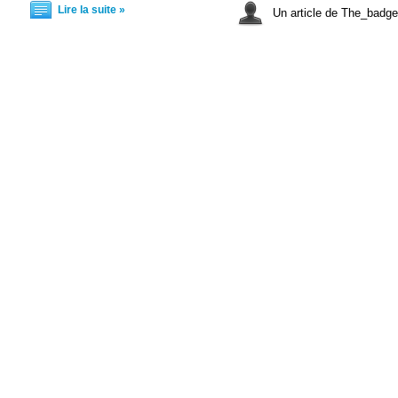
Lire la suite »
Un article de The_bad