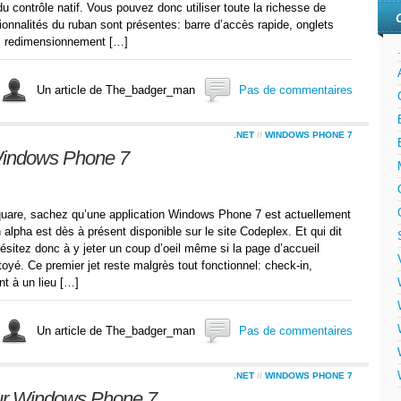
 contrôle natif. Vous pouvez donc utiliser toute la richesse de
onnalités du ruban sont présentes: barre d’accès rapide, onglets
on, redimensionnement […]
Un article de The_badger_man
Pas de commentaires
.NET
//
WINDOWS PHONE 7
Windows Phone 7
quare, sachez qu’une application Windows Phone 7 est actuellement
lpha est dès à présent disponible sur le site Codeplex. Et qui dit
ésitez donc à y jeter un coup d’oeil même si la page d’accueil
oyé. Ce premier jet reste malgrès tout fonctionnel: check-in,
t à un lieu […]
Un article de The_badger_man
Pas de commentaires
.NET
//
WINDOWS PHONE 7
ur Windows Phone 7