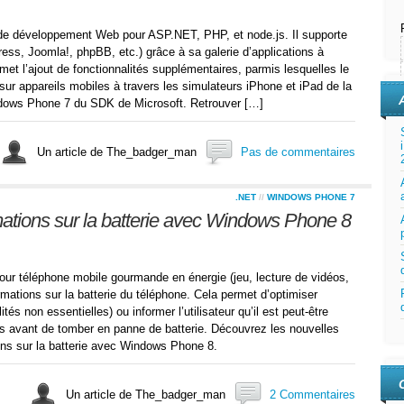
t de développement Web pour ASP.NET, PHP, et node.js. Il supporte
s, Joomla!, phpBB, etc.) grâce à sa galerie d’applications à
met l’ajout de fonctionnalités supplémentaires, parmis lesquelles le
sur appareils mobiles à travers les simulateurs iPhone et iPad de la
indows Phone 7 du SDK de Microsoft. Retrouver […]
Un article de The_badger_man
Pas de commentaires
.NET
//
WINDOWS PHONE 7
ations sur la batterie avec Windows Phone 8
our téléphone mobile gourmande en énergie (jeu, lecture de vidéos,
ormations sur la batterie du téléphone. Cela permet d’optimiser
ités non essentielles) ou informer l’utilisateur qu’il est peut-être
rs avant de tomber en panne de batterie. Découvrez les nouvelles
ons sur la batterie avec Windows Phone 8.
Un article de The_badger_man
2 Commentaires