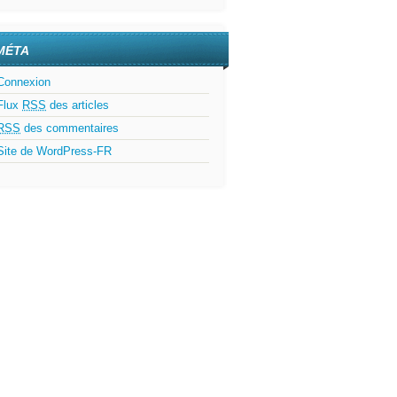
MÉTA
Connexion
Flux
RSS
des articles
RSS
des commentaires
Site de WordPress-FR