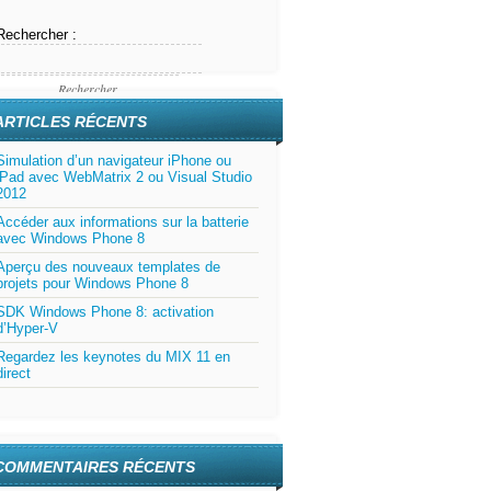
Rechercher :
ARTICLES RÉCENTS
Simulation d’un navigateur iPhone ou
iPad avec WebMatrix 2 ou Visual Studio
2012
Accéder aux informations sur la batterie
avec Windows Phone 8
Aperçu des nouveaux templates de
projets pour Windows Phone 8
SDK Windows Phone 8: activation
d’Hyper-V
Regardez les keynotes du MIX 11 en
direct
COMMENTAIRES RÉCENTS