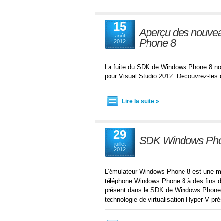
15
Aperçu des nouvea
août
Phone 8
2012
La fuite du SDK de Windows Phone 8 nou
pour Visual Studio 2012. Découvrez-les 
Lire la suite »
29
SDK Windows Phone
juillet
2012
L’émulateur Windows Phone 8 est une mac
téléphone Windows Phone 8 à des fins de
présent dans le SDK de Windows Phone 7 e
technologie de virtualisation Hyper-V pr