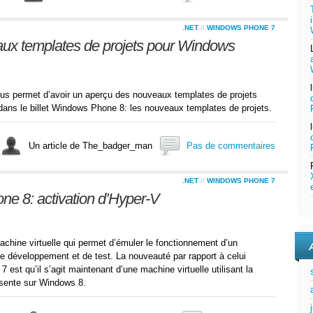
.NET
//
WINDOWS PHONE 7
ux templates de projets pour Windows
s permet d’avoir un aperçu des nouveaux templates de projets
dans le billet Windows Phone 8: les nouveaux templates de projets.
Un article de The_badger_man
Pas de commentaires
.NET
//
WINDOWS PHONE 7
 8: activation d’Hyper-V
hine virtuelle qui permet d’émuler le fonctionnement d’un
 développement et de test. La nouveauté par rapport à celui
st qu’il s’agit maintenant d’une machine virtuelle utilisant la
ésente sur Windows 8.