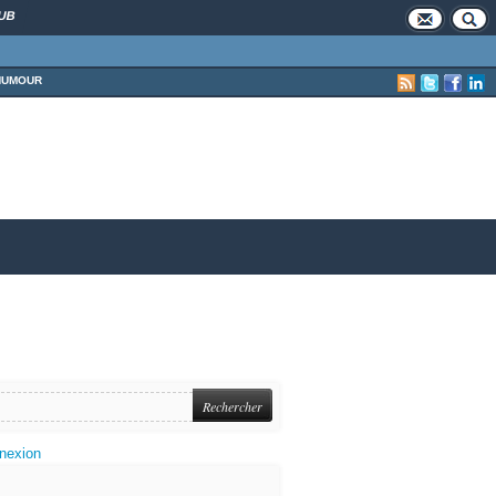
UB
HUMOUR
nexion