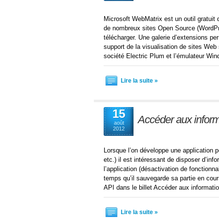
Microsoft WebMatrix est un outil gratui
de nombreux sites Open Source (WordPres
télécharger. Une galerie d’extensions per
support de la visualisation de sites Web 
société Electric Plum et l’émulateur W
Lire la suite »
15
Accéder aux inform
août
2012
Lorsque l’on développe une application p
etc.) il est intéressant de disposer d’inf
l’application (désactivation de fonctionnal
temps qu’il sauvegarde sa partie en cou
API dans le billet Accéder aux informati
Lire la suite »