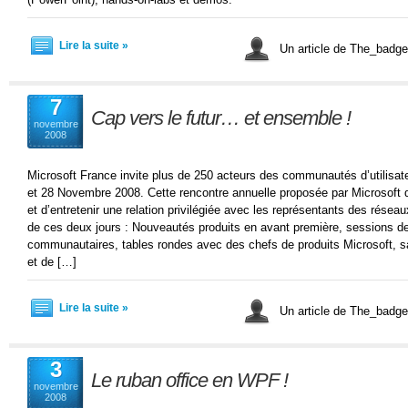
Lire la suite »
Un article de The_bad
7
Cap vers le futur… et ensemble !
novembre
2008
Microsoft France invite plus de 250 acteurs des communautés d’utilis
et 28 Novembre 2008. Cette rencontre annuelle proposée par Microsoft 
et d’entretenir une relation privilégiée avec les représentants des ré
de ces deux jours : Nouveautés produits en avant première, sessions de
communautaires, tables rondes avec des chefs de produits Microsoft, 
et de […]
Lire la suite »
Un article de The_bad
3
Le ruban office en WPF !
novembre
2008