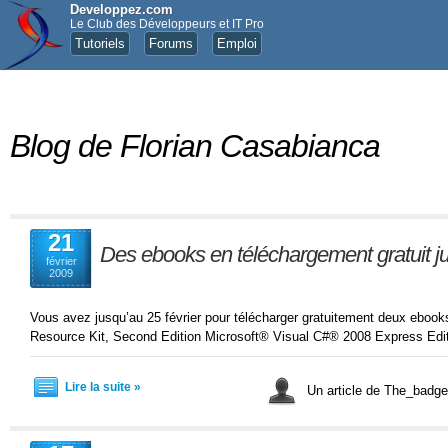
Developpez.com
Le Club des Développeurs et IT Pro
Tutoriels
Forums
Emploi
Blog de Florian Casabianca
21
Des ebooks en téléchargement gratuit ju
février
2009
Vous avez jusqu’au 25 février pour télécharger gratuitement deux ebo
Resource Kit, Second Edition Microsoft® Visual C#® 2008 Express Edit
Lire la suite »
Un article de The_bad