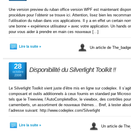
Une version preview du ruban office version WPF est maintenant disponi
procédure pour l’obtenir se trouve ici. Attention, lisez bien les recomma
l’utilisation du ruban dans vos applications. Il y a en effet un certain no
une bonne « expérience utilisateur » avec votre application. Un hands on
pour vous aider à prendre en main ces nouveaux […]
Lire la suite »
Un article de The_bad
28
Disponibilité du Silverlight Toolkit !!
octobre
2008
Le Silverlight Toolkit vient juste d’être mis en ligne sur codeplex. Il s’a
composant et outils additionnels à ceux fournis en standard par Micros
tels que le Treeview, l’AutoCompleteBox, le viewbox, des contrôles pou
camemberts, un assortiment de nouveaux thèmes… Bref, à tester absolu
l’adresse suivant: http://www.codeplex.com/Silverlight
Lire la suite »
Un article de Th