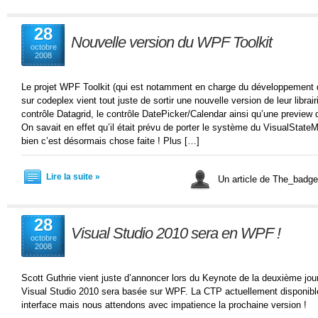
28
Nouvelle version du WPF Toolkit
octobre
2008
Le projet WPF Toolkit (qui est notamment en charge du développement 
sur codeplex vient tout juste de sortir une nouvelle version de leur librai
contrôle Datagrid, le contrôle DatePicker/Calendar ainsi qu’une previe
On savait en effet qu’il était prévu de porter le système du VisualState
bien c’est désormais chose faite ! Plus […]
Lire la suite »
Un article de The_bad
28
Visual Studio 2010 sera en WPF !
octobre
2008
Scott Guthrie vient juste d’annoncer lors du Keynote de la deuxième jou
Visual Studio 2010 sera basée sur WPF. La CTP actuellement disponibl
interface mais nous attendons avec impatience la prochaine version !