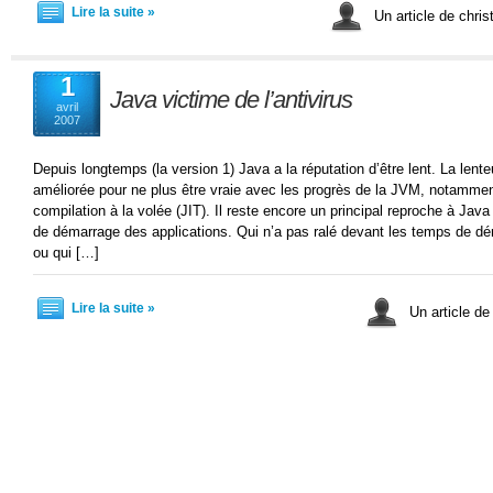
Lire la suite »
Un article de chri
1
Java victime de l’antivirus
avril
2007
Depuis longtemps (la version 1) Java a la réputation d’être lent. La lent
améliorée pour ne plus être vraie avec les progrès de la JVM, notammen
compilation à la volée (JIT). Il reste encore un principal reproche à Java
de démarrage des applications. Qui n’a pas ralé devant les temps de dé
ou qui […]
Lire la suite »
Un article de