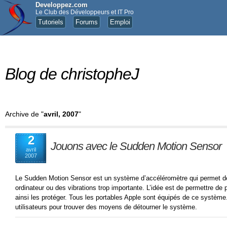
Developpez.com
Le Club des Développeurs et IT Pro
Tutoriels
Forums
Emploi
Blog de christopheJ
Archive de "
avril, 2007
"
2
Jouons avec le Sudden Motion Sensor
avril
2007
Le Sudden Motion Sensor est un système d’accéléromètre qui permet de
ordinateur ou des vibrations trop importante. L’idée est de permettre de 
ainsi les protéger. Tous les portables Apple sont équipés de ce système.
utilisateurs pour trouver des moyens de détourner le système.