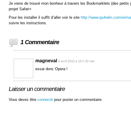
Je viens de trouvé mon bonheur à travers les Bookmarklets (des petits j
projet Safari+
Pour les installer il suffit d’aller voir le site
http://www.ipuhelin.com/en/sa
suivre les instructions.
1 Commentaire
magneval
6 avril 2010 à 18 h 32 min
essai donc Opera !
Laisser un commentaire
Vous devez être
connecté
pour poster un commentaire.