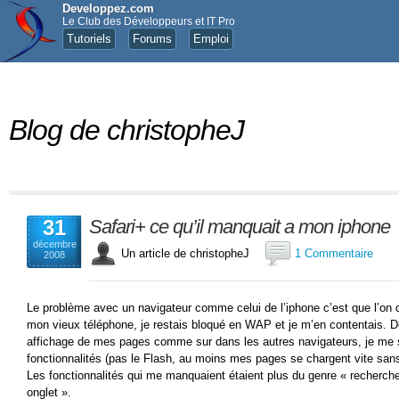
Developpez.com
Le Club des Développeurs et IT Pro
Tutoriels
Forums
Emploi
Blog de christopheJ
31
Safari+ ce qu’il manquait a mon iphone
décembre
Un article de christopheJ
1 Commentaire
2008
Le problème avec un navigateur comme celui de l’iphone c’est que l’on 
mon vieux téléphone, je restais bloqué en WAP et je m’en contentais. De
affichage de mes pages comme sur dans les autres navigateurs, je me s
fonctionnalités (pas le Flash, au moins mes pages se chargent vite sans
Les fonctionnalités qui me manquaient étaient plus du genre « recherch
onglet ».