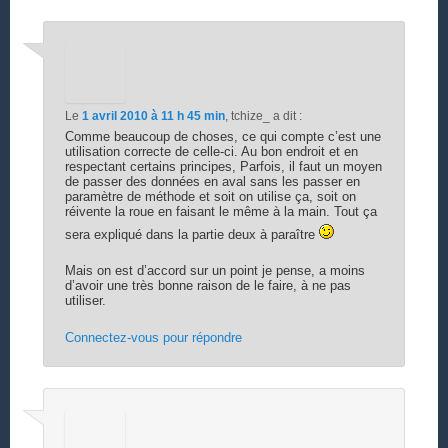
Le
1 avril 2010 à 11 h 45 min
,
tchize_
a dit :
Comme beaucoup de choses, ce qui compte c’est une
utilisation correcte de celle-ci. Au bon endroit et en
respectant certains principes, Parfois, il faut un moyen
de passer des données en aval sans les passer en
paramètre de méthode et soit on utilise ça, soit on
réivente la roue en faisant le même à la main. Tout ça
sera expliqué dans la partie deux à paraître
Mais on est d’accord sur un point je pense, a moins
d’avoir une très bonne raison de le faire, à ne pas
utiliser.
Connectez-vous pour répondre