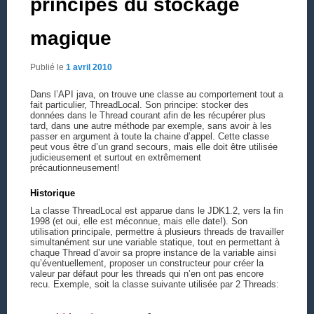
principes du stockage
magique
Publié le
1 avril 2010
Dans l’API java, on trouve une classe au comportement tout a
fait particulier, ThreadLocal. Son principe: stocker des
données dans le Thread courant afin de les récupérer plus
tard, dans une autre méthode par exemple, sans avoir à les
passer en argument à toute la chaine d’appel. Cette classe
peut vous être d’un grand secours, mais elle doit être utilisée
judicieusement et surtout en extrêmement
précautionneusement!
Historique
La classe ThreadLocal est apparue dans le JDK1.2, vers la fin
1998 (et oui, elle est méconnue, mais elle date!). Son
utilisation principale, permettre à plusieurs threads de travailler
simultanément sur une variable statique, tout en permettant à
chaque Thread d’avoir sa propre instance de la variable ainsi
qu’éventuellement, proposer un constructeur pour créer la
valeur par défaut pour les threads qui n’en ont pas encore
recu. Exemple, soit la classe suivante utilisée par 2 Threads: