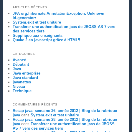
ARTICLES RÉCENTS
JPA org.hibernate.AnnotationException: Unknown
Id.generator:
System.exit et test unitaire
Transférer une authentification jaas de JBOSS AS 7 vers
des services tiers
Supplique aux enseignants
Quake 2 en javascript grâce à HTML5
CATÉGORIES
Avancé
Débutant
Java
Java enterprise
Java standard
javanettes
Niveau
Technique
COMMENTAIRES RÉCENTS
Recap java, semaine 36, année 2012 | Blog de la rubrique
java
dans
System.exit et test unitaire
Recap java, semaine 28, année 2012 | Blog de la rubrique
java
dans
Transférer une authentification jaas de JBOSS
AS 7 vers des services tiers