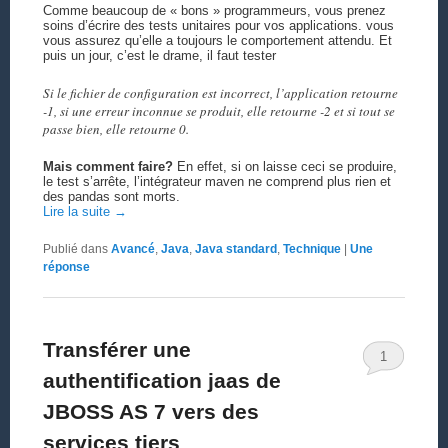
Comme beaucoup de « bons » programmeurs, vous prenez
soins d’écrire des tests unitaires pour vos applications. vous
vous assurez qu’elle a toujours le comportement attendu. Et
puis un jour, c’est le drame, il faut tester
Si le fichier de configuration est incorrect, l’application retourne
-1, si une erreur inconnue se produit, elle retourne -2 et si tout se
passe bien, elle retourne 0.
Mais comment faire?
En effet, si on laisse ceci se produire,
le test s’arrête, l’intégrateur maven ne comprend plus rien et
des pandas sont morts.
Lire la suite
→
Publié dans
Avancé
,
Java
,
Java standard
,
Technique
|
Une
réponse
Transférer une
1
authentification jaas de
JBOSS AS 7 vers des
services tiers