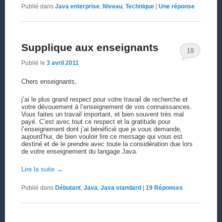
Publié dans
Java enterprise
,
Niveau
,
Technique
|
Une
réponse
Supplique aux enseignants
19
Publié le
3 avril 2011
Chers enseignants,
j’ai le plus grand respect pour votre travail de recherche et
votre dévouement à l’enseignement de vos connaissances.
Vous faites un travail important, et bien souvent très mal
payé. C’est avec tout ce respect et la gratitude pour
l’enseignement dont j’ai bénéficié que je vous demande,
aujourd’hui, de bien vouloir lire ce message qui vous est
destiné et de le prendre avec toute la considération due lors
de votre enseignement du langage Java.
Lire la suite
→
Publié dans
Débutant
,
Java
,
Java standard
|
19
Réponses