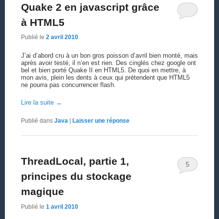
Quake 2 en javascript grâce
à HTML5
Publié le
2 avril 2010
J’ai d’abord cru à un bon gros poisson d’avril bien monté, mais
après avoir testé, il n’en est rien. Des cinglés chez google ont
bel et bien porté Quake II en HTML5. De quoi en mettre, à
mon avis, plein les dents à ceux qui prétendent que HTML5
ne pourra pas concurrencer flash.
Lire la suite
→
Publié dans
Java
|
Laisser une réponse
ThreadLocal, partie 1,
5
principes du stockage
magique
Publié le
1 avril 2010