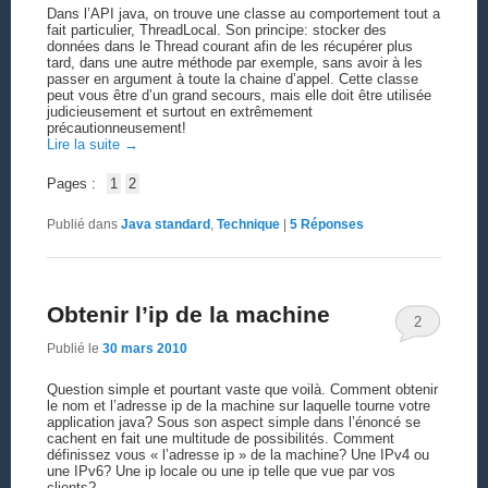
Dans l’API java, on trouve une classe au comportement tout a
fait particulier, ThreadLocal. Son principe: stocker des
données dans le Thread courant afin de les récupérer plus
tard, dans une autre méthode par exemple, sans avoir à les
passer en argument à toute la chaine d’appel. Cette classe
peut vous être d’un grand secours, mais elle doit être utilisée
judicieusement et surtout en extrêmement
précautionneusement!
Lire la suite
→
Pages :
1
2
Publié dans
Java standard
,
Technique
|
5
Réponses
Obtenir l’ip de la machine
2
Publié le
30 mars 2010
Question simple et pourtant vaste que voilà. Comment obtenir
le nom et l’adresse ip de la machine sur laquelle tourne votre
application java? Sous son aspect simple dans l’énoncé se
cachent en fait une multitude de possibilités. Comment
définissez vous « l’adresse ip » de la machine? Une IPv4 ou
une IPv6? Une ip locale ou une ip telle que vue par vos
clients?