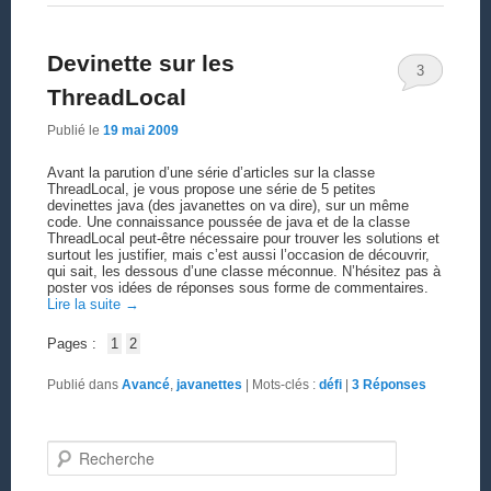
Devinette sur les
3
ThreadLocal
Publié le
19 mai 2009
Avant la parution d’une série d’articles sur la classe
ThreadLocal, je vous propose une série de 5 petites
devinettes java (des javanettes on va dire), sur un même
code. Une connaissance poussée de java et de la classe
ThreadLocal peut-être nécessaire pour trouver les solutions et
surtout les justifier, mais c’est aussi l’occasion de découvrir,
qui sait, les dessous d’une classe méconnue. N’hésitez pas à
poster vos idées de réponses sous forme de commentaires.
Lire la suite
→
Pages :
1
2
Publié dans
Avancé
,
javanettes
|
Mots-clés :
défi
|
3
Réponses
Recherche