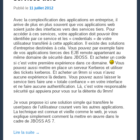
Publié le
11 juillet 2012
Avec la complexification des applications en entreprise, il
arrive de plus en plus souvent que vos applications web
soient juste des interfaces vers des services tiers. Pour
accéder à ces services, votre application doit pouvoir être
identifiée par ce service et les « credentials » de votre
utilisateur transféré à cette application. Il existe des solutions
d’entreprise destinées à cela. Vous pouvez par exemple faire
de vos applications tierces des EJB remote appartenant au
même domaine de sécurité dans JBOSS. Et acheter un corde
si c’est votre première expérience dans ce domaine.
Vous
pouvez aussi mettre en place un serveur Kerberos et utiliser
des tickets kerberos. Et acheter un 9mm si vous n’avez
aucune expérience là dedans. Vous pouvez aussi laisser le
service tiers faire une « totale confiance » en votre interface
et ne faire aucune authentification. Là, c’est votre responsable
sécurité qui appuiera pour vous sur la détente du 9mm!
Je vous propose ici une solution simple qui transfère le
user/pass de l’utilisateur courant vers les autres applications.
La technique est connue et vieille comme le web, je vous
explique simplement comment la mettre en œuvre dans le
cadre de JBOSS AS 7.
Lire la suite
→