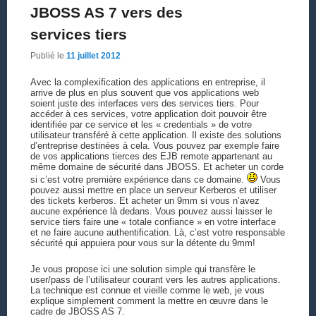
JBOSS AS 7 vers des
services tiers
Publié le
11 juillet 2012
Avec la complexification des applications en entreprise, il
arrive de plus en plus souvent que vos applications web
soient juste des interfaces vers des services tiers. Pour
accéder à ces services, votre application doit pouvoir être
identifiée par ce service et les « credentials » de votre
utilisateur transféré à cette application. Il existe des solutions
d’entreprise destinées à cela. Vous pouvez par exemple faire
de vos applications tierces des EJB remote appartenant au
même domaine de sécurité dans JBOSS. Et acheter un corde
si c’est votre première expérience dans ce domaine.
Vous
pouvez aussi mettre en place un serveur Kerberos et utiliser
des tickets kerberos. Et acheter un 9mm si vous n’avez
aucune expérience là dedans. Vous pouvez aussi laisser le
service tiers faire une « totale confiance » en votre interface
et ne faire aucune authentification. Là, c’est votre responsable
sécurité qui appuiera pour vous sur la détente du 9mm!
Je vous propose ici une solution simple qui transfère le
user/pass de l’utilisateur courant vers les autres applications.
La technique est connue et vieille comme le web, je vous
explique simplement comment la mettre en œuvre dans le
cadre de JBOSS AS 7.