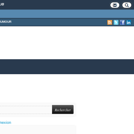
UB
HUMOUR
nexion