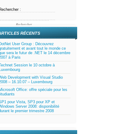
Rechercher :
ARTICLES RÉCENTS
DotNet User Group : Découvrez
gratuitement et avant tout le monde ce
que sera le futur de .NET le 14 décembre
2007 à Paris
Technet Session le 10 octobre à
Luxembourg
Web Development with Visual Studio
2008 – 16.10.07 – Luxembourg
Microsoft Office: offre spéciale pour les
étudiants
SP1 pour Vista, SP3 pour XP et
Windows Server 2008: disponibilité
durant le premier trimestre 2008