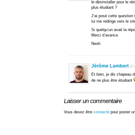
le désinstaller pour le r
plus étudiant ?
J’ai posé cette question su
lui me redirige vers le si
Si quelqu’un avait la répo
Merci d’avance.
Neoh
Jérôme Lambert
27 
Et bien, je dis chapeau d
de ne plus être étudiant
Laisser un commentaire
Vous devez être
connecté
pour poster u