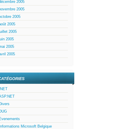
décembre 2005
novembre 2005
octobre 2005
août 2005
juillet 2005
juin 2005
mai 2005
avril 2005
CATÉGORIES
.NET
ASP.NET
Divers
DUG
Evenements
Informations Microsoft Belgique