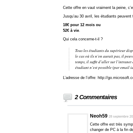
Cette offre en vaut vraiment la peine, c’e
Jusqu’au 30 avril, les étudiants peuvent 
18€ pour 12 mois ou
52€ à vie
.
Qui cela concerne-t-il ?
Tous les étudiants du supérieur di
le cas où ils n’en aurait pas, il pe
temps, il suffit d’aller sur l’intran
étudiant n’est possible (par email id
L’adresse de l’offre: http://go.microsoft
2 Commentaires
Neoh59
28 septembre 20
Cette offre est très sympa
changer de PC à la fin de 