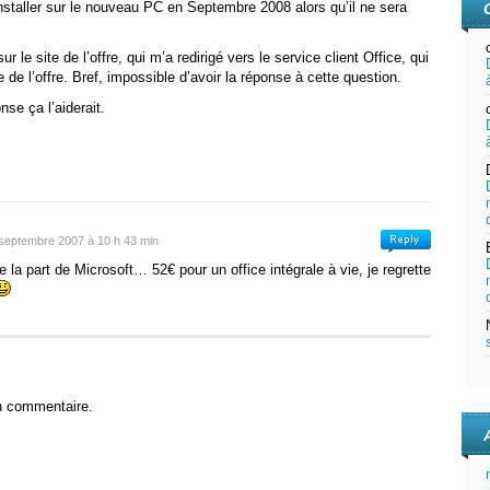
éinstaller sur le nouveau PC en Septembre 2008 alors qu’il ne sera
r le site de l’offre, qui m’a redirigé vers le service client Office, qui
te de l’offre. Bref, impossible d’avoir la réponse à cette question.
nse ça l’aiderait.
septembre 2007 à 10 h 43 min
e la part de Microsoft… 52€ pour un office intégrale à vie, je regrette
n commentaire.