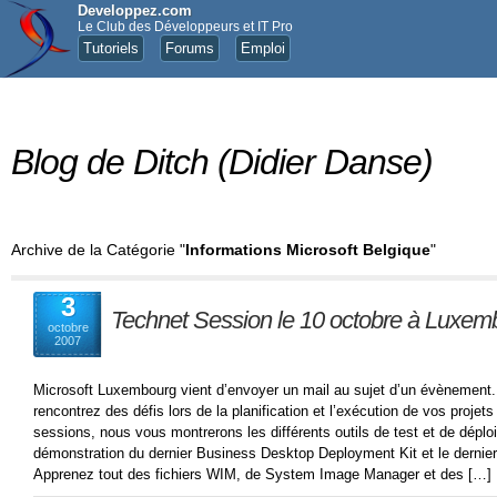
Developpez.com
Le Club des Développeurs et IT Pro
Tutoriels
Forums
Emploi
Blog de Ditch (Didier Danse)
Archive de la Catégorie "
Informations Microsoft Belgique
"
3
Technet Session le 10 octobre à Luxem
octobre
2007
Microsoft Luxembourg vient d’envoyer un mail au sujet d’un évènement.
rencontrez des défis lors de la planification et l’exécution de vos proje
sessions, nous vous montrerons les différents outils de test et de dépl
démonstration du dernier Business Desktop Deployment Kit et le dernier 
Apprenez tout des fichiers WIM, de System Image Manager et des […]