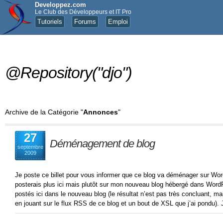
Developpez.com
Le Club des Développeurs et IT Pro
Tutoriels
Forums
Emploi
@Repository("djo")
Archive de la Catégorie "
Annonces
"
27
Déménagement de blog
septembre
2009
Je poste ce billet pour vous informer que ce blog va déménager sur Wo
posterais plus ici mais plutôt sur mon nouveau blog hébergé dans WordPr
postés ici dans le nouveau blog (le résultat n’est pas très concluant, mai
en jouant sur le flux RSS de ce blog et un bout de XSL que j’ai pondu). 