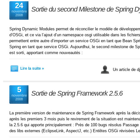
24
Sortie du second Milestone de Spring 
novembre
2008
Spring Dynamic Modules permet de réconcilier le modèle de développe
d’OSGi, et ce via l’ajout d’un namespace osgi utilisable dans les fichier
permettent entre autre d’importer un service OSGi en tant que Bean Spr
Spring en tant que service OSGi. Aujourdhui, le second milestone de S
est sorti, apportant comme nouveautés :
Lire la suite »
Un article de 
5
Sortie de Spring Framework 2.5.6
novembre
2008
La première version de maintenance de Spring Framework après la décisi
après les premiers 3 mois puis le revirement de la situation est maintena
la 2.5.6 qui apporte principalement : Près de 100 bugs résolus Passage
des libs externes (EclipseLink, AspectJ, etc.) Entêtes OSGi révisées Le