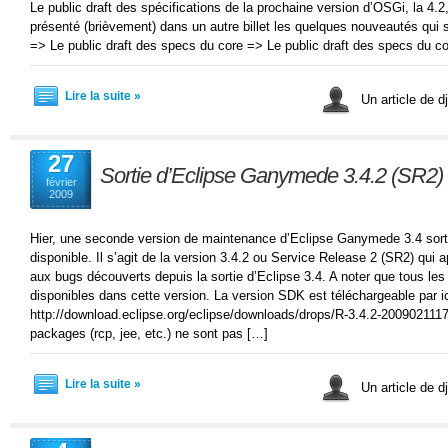
Le public draft des spécifications de la prochaine version d’OSGi, la 4.2,
présenté (brièvement) dans un autre billet les quelques nouveautés qui s
=> Le public draft des specs du core => Le public draft des specs du c
Lire la suite »
Un article de 
27
Sortie d’Eclipse Ganymede 3.4.2 (SR2)
février
2009
Hier, une seconde version de maintenance d’Eclipse Ganymede 3.4 sorti 
disponible. Il s’agit de la version 3.4.2 ou Service Release 2 (SR2) qui 
aux bugs découverts depuis la sortie d’Eclipse 3.4. A noter que tous 
disponibles dans cette version. La version SDK est téléchargeable par ic
http://download.eclipse.org/eclipse/downloads/drops/R-3.4.2-2009021117
packages (rcp, jee, etc.) ne sont pas […]
Lire la suite »
Un article de 