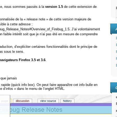
rtie, nous sommes passés à la
version 1.5
de cette extension de
onnalisée de la « release note » de cette version majeure de
ible à cette adresse :
rebug_Release_Notes#Overview_of_Firebug_1.5. J’ai volontairement
n faible intérêt soit que je n’ai pas été en mesure de comprendre
traduction, d’expliciter certaines fonctionnalités dont le principe de
as sous le sens.
vigateurs Firefox 3.5 et 3.6
.
 que jamais
 rapide (quick info box). On peut faire apparaître cet info bulle en
îte d’infos » dans le menu de l’onglet HTML.