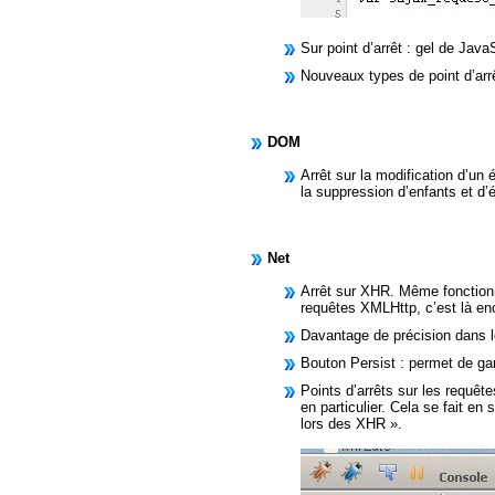
Sur point d’arrêt : gel de Jav
Nouveaux types de point d’arrêt
DOM
Arrêt sur la modification d’un
la suppression d’enfants et d’
Net
Arrêt sur XHR. Même fonctionna
requêtes XMLHttp, c’est là en
Davantage de précision dans le
Bouton Persist : permet de gar
Points d’arrêts sur les requê
en particulier. Cela se fait en 
lors des XHR ».