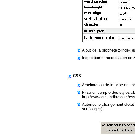
Ajout de la propriété z-index 
Inspection et modification de
CSS
Amélioration de la prise en co
Prise en compte des styles abr
http://www.dustindiaz.com/css
Autorise le changement d’état
sur l’onglet).