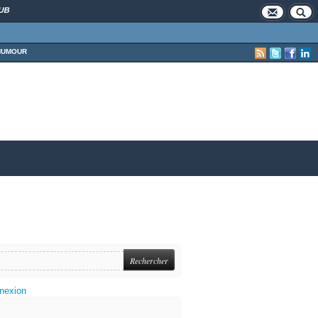
UB
HUMOUR
nexion