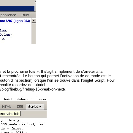
arrêt la prochaine fois ». Il s’agit simplement de s’arrêter à la
pt rencontrée. Le bouton qui permet l’activation de ce mode est le
outon d’inspection) lorsque l’on se trouve dans l’onglet Script. Pour
nnalité regardez ce tutoriel :
blog/firebug/firebug-15-break-on-next/.