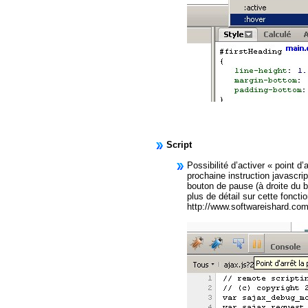
Script
Possibilité d’activer « point d’
prochaine instruction javascri
bouton de pause (à droite du b
plus de détail sur cette fonctio
http://www.softwareishard.com/