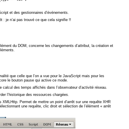
aScript et des gestionnaires d’événements.
 : je n’ai pas trouvé ce que cela signifie !!
 élément du DOM, concerne les changements d’attribut, la création et
éléments.
lité que celle que l’on a vue pour le JavaScript mais pour les
core le bouton pause qui active ce mode.
 calcul des temps affichés dans l’observateur d’activité réseau.
der l’historique des ressources chargées.
tes XMLHttp. Permet de mettre un point d’arrêt sur une requête XHR
sélectionnant une requête, clic droit et sélection de l’élément « arrêt