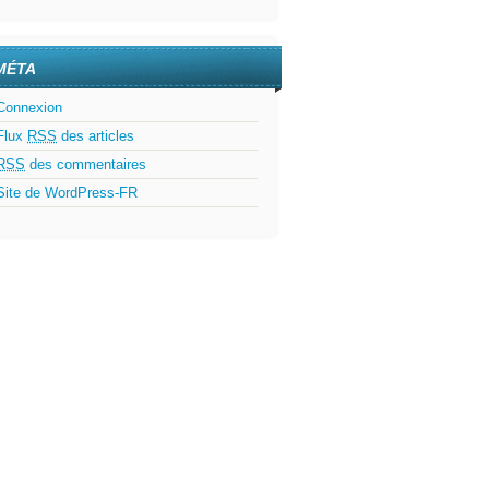
MÉTA
Connexion
Flux
RSS
des articles
RSS
des commentaires
Site de WordPress-FR