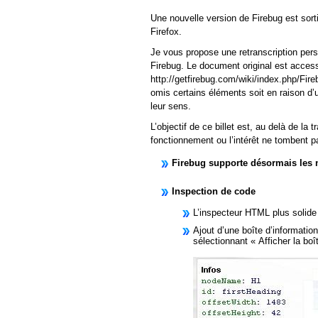
Une nouvelle version de Firebug est so
Firefox.
Je vous propose une retranscription pers
Firebug. Le document original est access
http://getfirebug.com/wiki/index.php/Fi
omis certains éléments soit en raison d’u
leur sens.
L’objectif de ce billet est, au delà de la 
fonctionnement ou l’intérêt ne tombent p
Firebug supporte désormais les na
Inspection de code
L’inspecteur HTML plus solide
Ajout d’une boîte d’information
sélectionnant « Afficher la bo