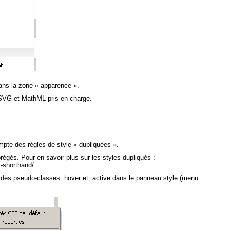
dans la zone « apparence ».
 SVG et MathML pris en charge.
mpte des règles de style « dupliquées ».
égés. Pour en savoir plus sur les styles dupliqués :
-shorthand/.
 des pseudo-classes :hover et :active dans le panneau style (menu