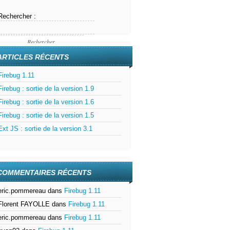
Rechercher :
ARTICLES RÉCENTS
Firebug 1.11
Firebug : sortie de la version 1.9
Firebug : sortie de la version 1.6
Firebug : sortie de la version 1.5
Ext JS : sortie de la version 3.1
COMMENTAIRES RÉCENTS
eric.pommereau
dans
Firebug 1.11
Florent FAYOLLE
dans
Firebug 1.11
eric.pommereau
dans
Firebug 1.11