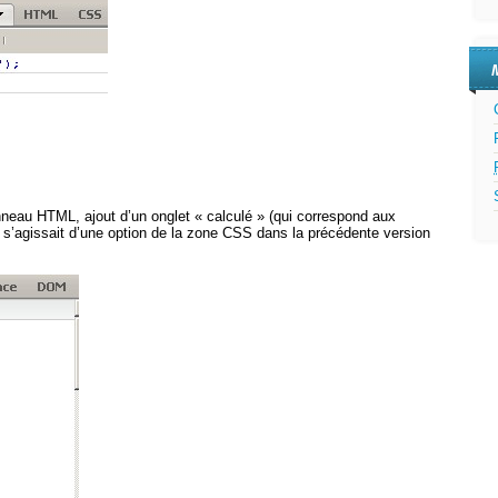
nneau HTML, ajout d’un onglet « calculé » (qui correspond aux
 il s’agissait d’une option de la zone CSS dans la précédente version