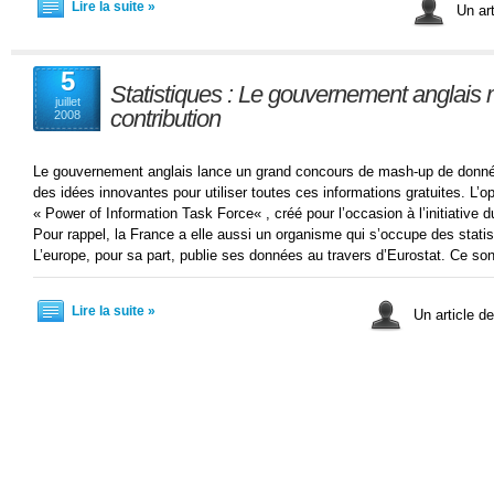
Lire la suite »
Un art
5
Statistiques : Le gouvernement anglais 
juillet
contribution
2008
Le gouvernement anglais lance un grand concours de mash-up de données
des idées innovantes pour utiliser toutes ces informations gratuites. L’o
« Power of Information Task Force« , créé pour l’occasion à l’initiative
Pour rappel, la France a elle aussi un organisme qui s’occupe des statis
L’europe, pour sa part, publie ses données au travers d’Eurostat. Ce so
Lire la suite »
Un article d