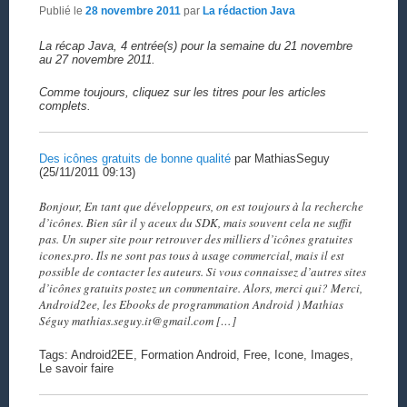
Publié le
28 novembre 2011
par
La rédaction Java
La récap Java, 4 entrée(s) pour la semaine du 21 novembre
au 27 novembre 2011.
Comme toujours, cliquez sur les titres pour les articles
complets.
Des icônes gratuits de bonne qualité
par MathiasSeguy
(25/11/2011 09:13)
Bonjour, En tant que développeurs, on est toujours à la recherche
d’icônes. Bien sûr il y aceux du SDK, mais souvent cela ne suffit
pas. Un super site pour retrouver des milliers d’icônes gratuites
icones.pro. Ils ne sont pas tous à usage commercial, mais il est
possible de contacter les auteurs. Si vous connaissez d’autres sites
d’icônes gratuits postez un commentaire. Alors, merci qui? Merci,
Android2ee, les Ebooks de programmation Android ) Mathias
Séguy mathias.seguy.it@gmail.com […]
Tags: Android2EE, Formation Android, Free, Icone, Images,
Le savoir faire