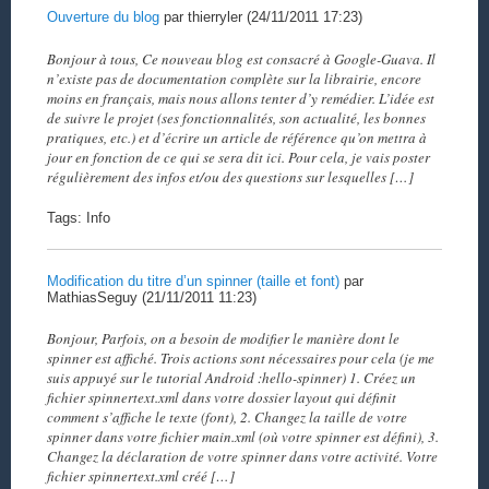
Ouverture du blog
par thierryler (24/11/2011 17:23)
Bonjour à tous, Ce nouveau blog est consacré à Google-Guava. Il
n’existe pas de documentation complète sur la librairie, encore
moins en français, mais nous allons tenter d’y remédier. L’idée est
de suivre le projet (ses fonctionnalités, son actualité, les bonnes
pratiques, etc.) et d’écrire un article de référence qu’on mettra à
jour en fonction de ce qui se sera dit ici. Pour cela, je vais poster
régulièrement des infos et/ou des questions sur lesquelles […]
Tags: Info
Modification du titre d’un spinner (taille et font)
par
MathiasSeguy (21/11/2011 11:23)
Bonjour, Parfois, on a besoin de modifier le manière dont le
spinner est affiché. Trois actions sont nécessaires pour cela (je me
suis appuyé sur le tutorial Android :hello-spinner) 1. Créez un
fichier spinnertext.xml dans votre dossier layout qui définit
comment s’affiche le texte (font), 2. Changez la taille de votre
spinner dans votre fichier main.xml (où votre spinner est défini), 3.
Changez la déclaration de votre spinner dans votre activité. Votre
fichier spinnertext.xml créé […]