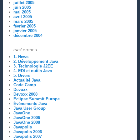
juillet 2005
juin 2005
mai 2005
avril 2005
mars 2005
février 2005
janvier 2005
décembre 2004
CATÉGORIES
1. News
2. Développement Java
3. Technologie J2EE
4. EDI et outils Java
5. Divers
Actualité Java
Code Camp
Devoxx
Devoxx 2008
Eclipse Summit Europe
Événements Java
Java User Group
JavaOne
JavaOne 2006
JavaOne 2008
Javapolis
Javapolis 2006
Javapolis 2007