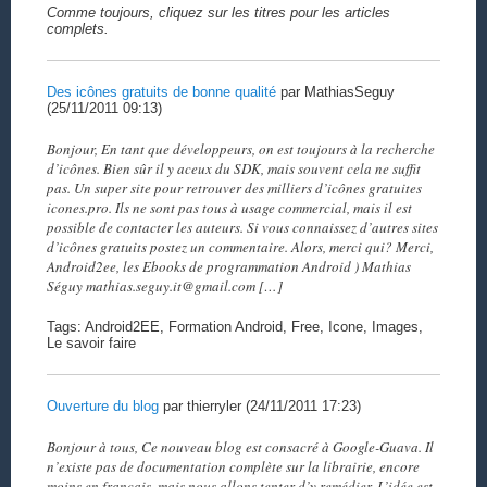
Comme toujours, cliquez sur les titres pour les articles
complets.
Des icônes gratuits de bonne qualité
par MathiasSeguy
(25/11/2011 09:13)
Bonjour, En tant que développeurs, on est toujours à la recherche
d’icônes. Bien sûr il y aceux du SDK, mais souvent cela ne suffit
pas. Un super site pour retrouver des milliers d’icônes gratuites
icones.pro. Ils ne sont pas tous à usage commercial, mais il est
possible de contacter les auteurs. Si vous connaissez d’autres sites
d’icônes gratuits postez un commentaire. Alors, merci qui? Merci,
Android2ee, les Ebooks de programmation Android ) Mathias
Séguy mathias.seguy.it@gmail.com […]
Tags: Android2EE, Formation Android, Free, Icone, Images,
Le savoir faire
Ouverture du blog
par thierryler (24/11/2011 17:23)
Bonjour à tous, Ce nouveau blog est consacré à Google-Guava. Il
n’existe pas de documentation complète sur la librairie, encore
moins en français, mais nous allons tenter d’y remédier. L’idée est