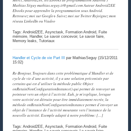
Mathias Séguy mathias.seguy.it@gmail.com Auteur Android2EE
Ebooks pour apprendre la programmation sous Android.
Retrouvez moi sur Google+ Suivez moi sur Twitter Rejoignez mon
réseau LinkedIn ou Viadeo
Tags: Android2EE, Asynctask, Formation Android, Fuite
mémoire, Handler, Le savoir concevoir, Le savoir faire,
Memory leaks, Tutoriaux
Handler et Cycle de vie Part III
par MathiasSeguy (15/12/2011
15:02)
Re-Bonjour, Toujours dans cette problématique d’Handler et de
cycle de vie d’une activité, il y a une solution préconisée par
certains qui est d’utiliser la méthode public Object
onRetainNonConfigurationInstance() qui permet de renvoyer un
pointeur vers un objet à l’activité. Euh, je m’explique, lorsque
votre activité est détruite pour être immédiatement recrée, la
méthode onRetainNonConfigurationInstance permet d’envoyer un
objet de l’instance de l’activité mourante vers l’instance de la
nouvelle activité. Exemple adapté à notre problème: […]
Tags: Android2EE, Asynctask, Formation Android, Fuite
mémoire, Handler, Le savoir concevoir, Le savoir faire,