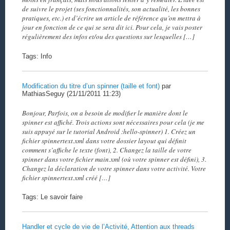
de suivre le projet (ses fonctionnalités, son actualité, les bonnes
pratiques, etc.) et d’écrire un article de référence qu’on mettra à
jour en fonction de ce qui se sera dit ici. Pour cela, je vais poster
régulièrement des infos et/ou des questions sur lesquelles […]
Tags: Info
Modification du titre d’un spinner (taille et font)
par
MathiasSeguy (21/11/2011 11:23)
Bonjour, Parfois, on a besoin de modifier le manière dont le
spinner est affiché. Trois actions sont nécessaires pour cela (je me
suis appuyé sur le tutorial Android :hello-spinner) 1. Créez un
fichier spinnertext.xml dans votre dossier layout qui définit
comment s’affiche le texte (font), 2. Changez la taille de votre
spinner dans votre fichier main.xml (où votre spinner est défini), 3.
Changez la déclaration de votre spinner dans votre activité. Votre
fichier spinnertext.xml créé […]
Tags: Le savoir faire
Handler et cycle de vie de l’Activité, Attention aux threads