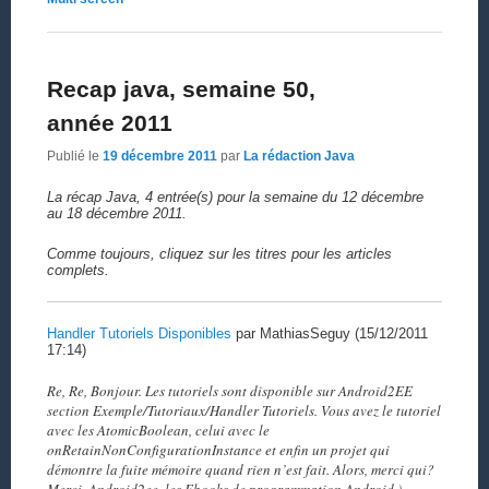
Recap java, semaine 50,
année 2011
Publié le
19 décembre 2011
par
La rédaction Java
La récap Java, 4 entrée(s) pour la semaine du 12 décembre
au 18 décembre 2011.
Comme toujours, cliquez sur les titres pour les articles
complets.
Handler Tutoriels Disponibles
par MathiasSeguy (15/12/2011
17:14)
Re, Re, Bonjour. Les tutoriels sont disponible sur Android2EE
section Exemple/Tutoriaux/Handler Tutoriels. Vous avez le tutoriel
avec les AtomicBoolean, celui avec le
onRetainNonConfigurationInstance et enfin un projet qui
démontre la fuite mémoire quand rien n’est fait. Alors, merci qui?
Merci, Android2ee, les Ebooks de programmation Android )