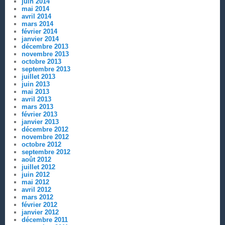
juin 2014
mai 2014
avril 2014
mars 2014
février 2014
janvier 2014
décembre 2013
novembre 2013
octobre 2013
septembre 2013
juillet 2013
juin 2013
mai 2013
avril 2013
mars 2013
février 2013
janvier 2013
décembre 2012
novembre 2012
octobre 2012
septembre 2012
août 2012
juillet 2012
juin 2012
mai 2012
avril 2012
mars 2012
février 2012
janvier 2012
décembre 2011