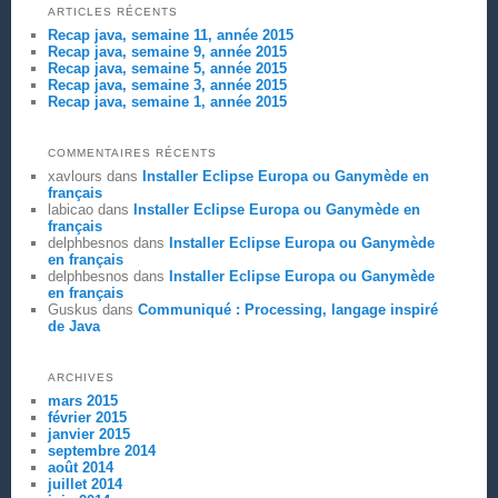
ARTICLES RÉCENTS
Recap java, semaine 11, année 2015
Recap java, semaine 9, année 2015
Recap java, semaine 5, année 2015
Recap java, semaine 3, année 2015
Recap java, semaine 1, année 2015
COMMENTAIRES RÉCENTS
xavlours
dans
Installer Eclipse Europa ou Ganymède en
français
labicao
dans
Installer Eclipse Europa ou Ganymède en
français
delphbesnos
dans
Installer Eclipse Europa ou Ganymède
en français
delphbesnos
dans
Installer Eclipse Europa ou Ganymède
en français
Guskus
dans
Communiqué : Processing, langage inspiré
de Java
ARCHIVES
mars 2015
février 2015
janvier 2015
septembre 2014
août 2014
juillet 2014