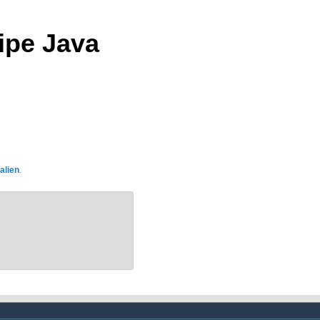
ipe Java
alien
.