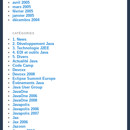
avril 2005
mars 2005
février 2005
janvier 2005
décembre 2004
CATÉGORIES
1. News
2. Développement Java
3. Technologie J2EE
4. EDI et outils Java
5. Divers
Actualité Java
Code Camp
Devoxx
Devoxx 2008
Eclipse Summit Europe
Événements Java
Java User Group
JavaOne
JavaOne 2006
JavaOne 2008
Javapolis
Javapolis 2006
Javapolis 2007
Jax
Jax 2006
Jazoon