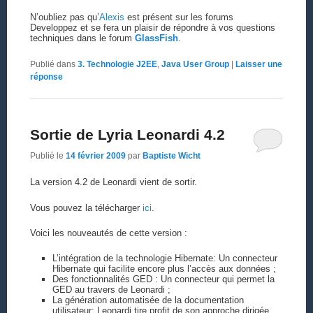
N’oubliez pas qu’
Alexis
est présent sur les forums
Developpez et se fera un plaisir de répondre à vos questions
techniques dans le forum
GlassFish
.
Publié dans
3. Technologie J2EE
,
Java User Group
|
Laisser une
réponse
Sortie de Lyria Leonardi 4.2
Publié le
14 février 2009
par
Baptiste Wicht
La version 4.2 de Leonardi vient de sortir.
Vous pouvez la télécharger
ici
.
Voici les nouveautés de cette version :
L’intégration de la technologie Hibernate: Un connecteur
Hibernate qui facilite encore plus l’accès aux données ;
Des fonctionnalités GED : Un connecteur qui permet la
GED au travers de Leonardi ;
La génération automatisée de la documentation
utilisateur: Leonardi tire profit de son approche dirigée