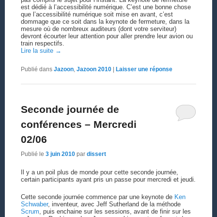
est dédié à l’accessibilité numérique. C’est une bonne chose
que l’accessibilité numérique soit mise en avant, c’est
dommage que ce soit dans la keynote de fermeture, dans la
mesure où de nombreux auditeurs (dont votre serviteur)
devront écourter leur attention pour aller prendre leur avion ou
train respectifs.
Lire la suite
→
Publié dans
Jazoon
,
Jazoon 2010
|
Laisser une réponse
Seconde journée de
conférences – Mercredi
02/06
Publié le
3 juin 2010
par
dissert
Il y a un poil plus de monde pour cette seconde journée,
certain participants ayant pris un passe pour mercredi et jeudi.
Cette seconde journée commence par une keynote de
Ken
Schwaber
, inventeur, avec Jeff Sutherland de la méthode
Scrum
, puis enchaine sur les sessions, avant de finir sur les