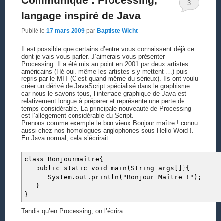
Communiqué : Processing,
3
langage inspiré de Java
Publié le
17 mars 2009
par
Baptiste Wicht
Il est possible que certains d’entre vous connaissent déjà ce
dont je vais vous parler. J’aimerais vous présenter
Processing. Il a été mis au point en 2001 par deux artistes
américains (Hé oui, même les artistes s’y mettent …) puis
repris par le MIT (C’est quand même du sérieux). Ils ont voulu
créer un dérivé de JavaScript spécialisé dans le graphisme
car nous le savons tous, l’interface graphique de Java est
relativement longue à préparer et représente une perte de
temps considérable. La principale nouveauté de Processing
est l’allégement considérable du Script.
Prenons comme exemple le bon vieux Bonjour maître ! connu
aussi chez nos homologues anglophones sous Hello Word !.
En Java normal, cela s’écrirait :
class Bonjourmaître{
public static void main(String args[]){
System.out.println("Bonjour Maître !");
}
}
Tandis qu’en Processing, on l’écrira :