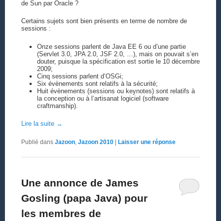
de Sun par Oracle ?
Certains sujets sont bien présents en terme de nombre de
sessions :
Onze sessions parlent de Java EE 6 ou d’une partie
(Servlet 3.0, JPA 2.0, JSF 2.0, …), mais on pouvait s’en
douter, puisque la spécification est sortie le 10 décembre
2009;
Cinq sessions parlent d’OSGi;
Six évènements sont relatifs à la sécurité;
Huit évènements (sessions ou keynotes) sont relatifs à
la conception ou à l’artisanat logiciel (software
craftmanship).
Lire la suite
→
Publié dans
Jazoon
,
Jazoon 2010
|
Laisser une réponse
Une annonce de James
Gosling (papa Java) pour
les membres de