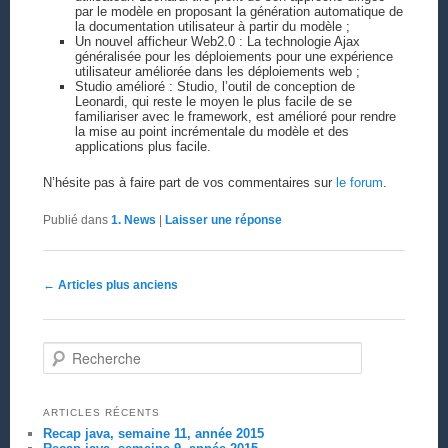
par le modèle en proposant la génération automatique de
la documentation utilisateur à partir du modèle ;
Un nouvel afficheur Web2.0 : La technologie Ajax
généralisée pour les déploiements pour une expérience
utilisateur améliorée dans les déploiements web ;
Studio amélioré : Studio, l’outil de conception de
Leonardi, qui reste le moyen le plus facile de se
familiariser avec le framework, est amélioré pour rendre
la mise au point incrémentale du modèle et des
applications plus facile.
N’hésite pas à faire part de vos commentaires sur
le forum
.
Publié dans
1. News
|
Laisser une réponse
Navigation des articles
←
Articles plus anciens
Recherche
ARTICLES RÉCENTS
Recap java, semaine 11, année 2015