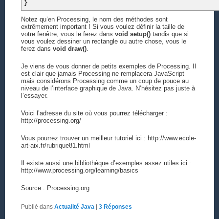
}
Notez qu’en Processing, le nom des méthodes sont
extrêmement important ! Si vous voulez définir la taille de
votre fenêtre, vous le ferez dans
void setup()
tandis que si
vous voulez dessiner un rectangle ou autre chose, vous le
ferez dans
void draw()
.
Je viens de vous donner de petits exemples de Processing. Il
est clair que jamais Processing ne remplacera JavaScript
mais considérons Processing comme un coup de pouce au
niveau de l’interface graphique de Java. N’hésitez pas juste à
l’essayer.
Voici l’adresse du site où vous pourrez télécharger :
http://processing.org/
Vous pourrez trouver un meilleur tutoriel ici : http://www.ecole-
art-aix.fr/rubrique81.html
Il existe aussi une bibliothèque d’exemples assez utiles ici :
http://www.processing.org/learning/basics
Source : Processing.org
Publié dans
Actualité Java
|
3
Réponses