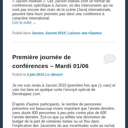
« Jazoon Rookies ». Les Jazoon rookies sont un format de
conférences spécifique à Jazoon, où des intervenants qui ne
sont pas encore des stars de la scène (Java) internationale,
peuvent faire leurs premiers pas dans une conférence à
caractère international.
Lire la suite
→
Publié dans
Jazoon
,
Jazoon 2010
|
Laisser une réponse
Première journée de
conférences – Mardi 01/06
Publié le
2 juin 2010
par
dissert
Je me suis rendu à Jazoon 2010 (première fois que j’y vais) et
vais me faire en quelque sorte l’envoyé spécial de
Developpez.com.
D’après d’autres participants, le nombre de personnes
présentes est beaucoup moins important que l’année dernière,
sans doute 400 personnes à peu près contre plus de 600
l’année dernière. Est-ce que ça reflète une diminution de
budget de la part de certaines boites ou un flou dans
l’implication des Javaïstes du aux incertitudes suite au rachat