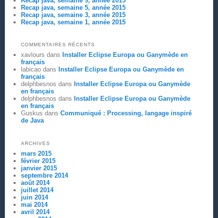
Recap java, semaine 9, année 2015
Recap java, semaine 5, année 2015
Recap java, semaine 3, année 2015
Recap java, semaine 1, année 2015
COMMENTAIRES RÉCENTS
xavlours
dans
Installer Eclipse Europa ou Ganymède en
français
labicao
dans
Installer Eclipse Europa ou Ganymède en
français
delphbesnos
dans
Installer Eclipse Europa ou Ganymède
en français
delphbesnos
dans
Installer Eclipse Europa ou Ganymède
en français
Guskus
dans
Communiqué : Processing, langage inspiré
de Java
ARCHIVES
mars 2015
février 2015
janvier 2015
septembre 2014
août 2014
juillet 2014
juin 2014
mai 2014
avril 2014