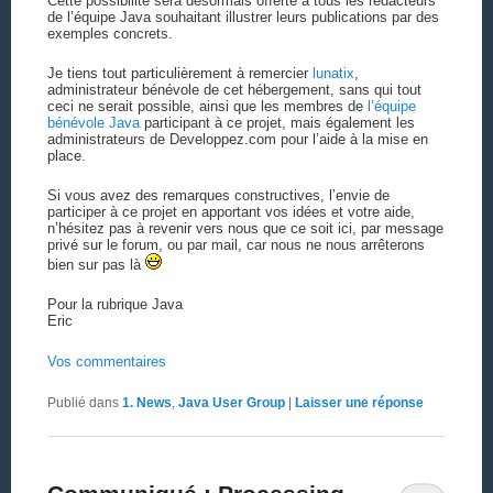
Cette possibilité sera désormais offerte à tous les rédacteurs
de l’équipe Java souhaitant illustrer leurs publications par des
exemples concrets.
Je tiens tout particulièrement à remercier
lunatix
,
administrateur bénévole de cet hébergement, sans qui tout
ceci ne serait possible, ainsi que les membres de
l’équipe
bénévole Java
participant à ce projet, mais également les
administrateurs de Developpez.com pour l’aide à la mise en
place.
Si vous avez des remarques constructives, l’envie de
participer à ce projet en apportant vos idées et votre aide,
n’hésitez pas à revenir vers nous que ce soit ici, par message
privé sur le forum, ou par mail, car nous ne nous arrêterons
bien sur pas là
Pour la rubrique Java
Eric
Vos commentaires
Publié dans
1. News
,
Java User Group
|
Laisser une réponse