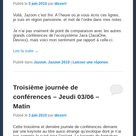
Publié le
5 juin 2010
par
dissert
Voilà, Jazoon c’est fini. A l’heure où je vous écris ces lignes,
je suis en région parisienne, et met de l’ordre dans mes notes.
Je n’ai pas vraiment de point de comparaison avec les autres
grands conférences de l’ecosystème Java (JavaOne,
Devoxx), mais voici mon sentiment par rapport à celle-ci.
Lire la suite
→
Publié dans
Jazoon
,
Jazoon 2010
|
Laisser une réponse
Troisième journée de
conférences – Jeudi 03/06 –
Matin
Publié le
3 juin 2010
par
dissert
Cette troisième et dernière journée de conférences démarre
par une keynote au titre aussi étrange qu’exotique dont je n’ai
pas compris le sujet pour l’instant. La keynote de fermeture