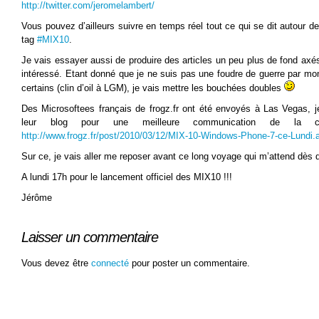
http://twitter.com/jeromelambert/
Vous pouvez d’ailleurs suivre en temps réel tout ce qui se dit autour de
tag
#MIX10
.
Je vais essayer aussi de produire des articles un peu plus de fond axé
intéressé. Etant donné que je ne suis pas une foudre de guerre par mo
certains (clin d’oil à LGM), je vais mettre les bouchées doubles
Des Microsoftees français de frogz.fr ont été envoyés à Las Vegas, j
leur blog pour une meilleure communication de la 
http://www.frogz.fr/post/2010/03/12/MIX-10-Windows-Phone-7-ce-Lundi.
Sur ce, je vais aller me reposer avant ce long voyage qui m’attend dès 
A lundi 17h pour le lancement officiel des MIX10 !!!
Jérôme
Laisser un commentaire
Vous devez être
connecté
pour poster un commentaire.