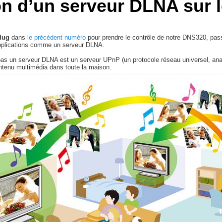
ion d’un serveur DLNA sur
lug
dans
le précédent numéro
pour prendre le contrôle de notre DNS320, pa
 applications comme un serveur DLNA.
pas un serveur DLNA est un serveur UPnP (un protocole réseau universel, an
ontenu multimédia dans toute la maison.