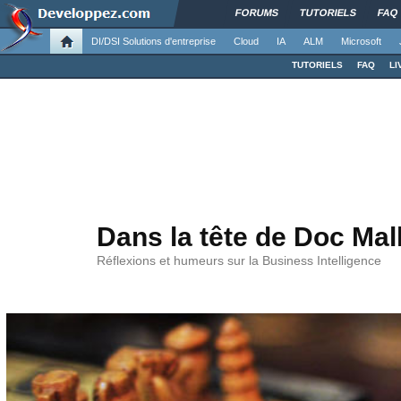
FORUMS
TUTORIELS
FAQ
DI/DSI Solutions d'entreprise
Cloud
IA
ALM
Microsoft
TUTORIELS
FAQ
LI
Dans la tête de Doc Ma
Réflexions et humeurs sur la Business Intelligence