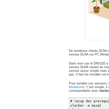
De nombreux clients DLNA exi
serveur DLNA sur PC Windows
Dans mon cas le DNS320 a d
serveur DLNA venant du mon
serveur assez simple mais 
pas, il faut les installer soi
Pour installer ces serveurs, 
Mediatomb
. C’est simple, i
correspondants avec
slack
# recup des prerequ
slacker -a mysql