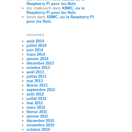
Raspberry Pi pour les Nuls
doc malkovich
dans
XBMC, ou le
Raspberry Pi pour les Nuls
herve
dans
XBMC, ou le Raspberry Pi
pour les Nuls
ARCHIVES
août 2014
juillet 2014
juin 2014
mars 2014
janvier 2014
décembre 2013
octobre 2013
août 2013
juillet 2013
mai 2013
février 2013
septembre 2012
août 2012
juillet 2012
mai 2012
mars 2012
février 2011
janvier 2011
décembre 2010
novembre 2010
octobre 2010