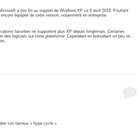
 Microsoft a mis fin au support de Windows XP ce 8 avril 2014. Pourtant
t encore équipée de cette version, notamment en entreprise.
ications favorites ne supportent plus XP depuis longtemps. Certaines
n des logiciels sur cette plateforme. Cependant en bidouillant un peu on
ion.
ublier son fameux « hype cycle ».