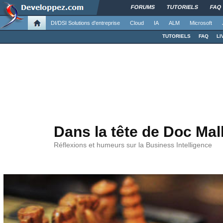
FORUMS
TUTORIELS
FAQ
DI/DSI Solutions d'entreprise
Cloud
IA
ALM
Microsoft
TUTORIELS
FAQ
LI
Dans la tête de Doc Ma
Réflexions et humeurs sur la Business Intelligence