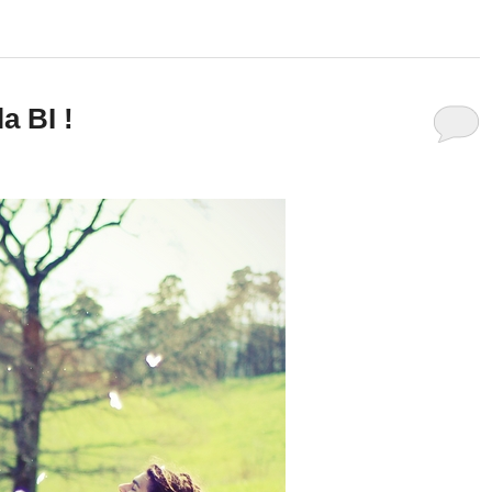
a BI !