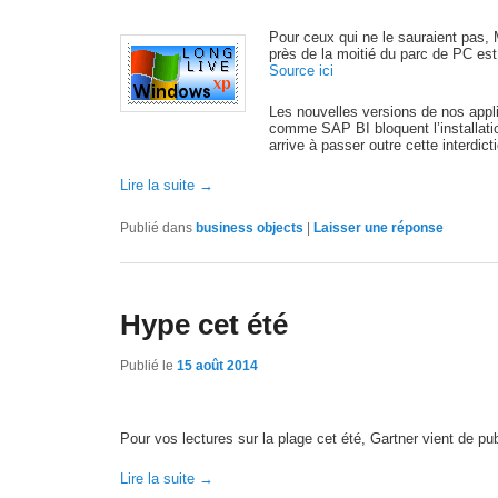
Pour ceux qui ne le sauraient pas,
près de la moitié du parc de PC es
Source ici
Les nouvelles versions de nos appl
comme SAP BI bloquent l’installatio
arrive à passer outre cette interdict
Lire la suite
→
Publié dans
business objects
|
Laisser une réponse
Hype cet été
Publié le
15 août 2014
Pour vos lectures sur la plage cet été, Gartner vient de p
Lire la suite
→