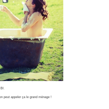
 BI.
 on peut appeler ça le grand ménage !