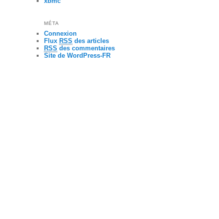
xbmc
MÉTA
Connexion
Flux
RSS
des articles
RSS
des commentaires
Site de WordPress-FR