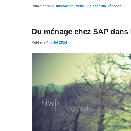
Publié dans
bi
,
innovation / veille
|
Laisser une réponse
Du ménage chez SAP dans l
Publié le
4 juillet 2014