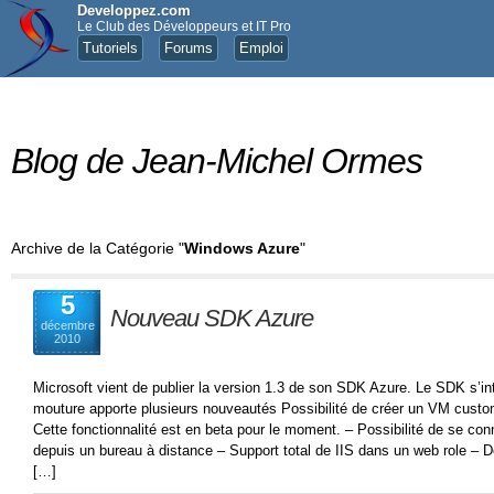
Developpez.com
Le Club des Développeurs et IT Pro
Tutoriels
Forums
Emploi
Blog de Jean-Michel Ormes
Archive de la Catégorie "
Windows Azure
"
5
Nouveau SDK Azure
décembre
2010
Microsoft vient de publier la version 1.3 de son SDK Azure. Le SDK s’in
mouture apporte plusieurs nouveautés Possibilité de créer un VM custom
Cette fonctionnalité est en beta pour le moment. – Possibilité de se co
depuis un bureau à distance – Support total de IIS dans un web role – De
[…]