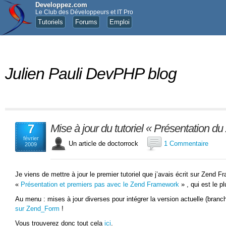
Developpez.com
Le Club des Développeurs et IT Pro
Tutoriels
Forums
Emploi
Julien Pauli DevPHP blog
7
Mise à jour du tutoriel « Présentation 
février
Un article de doctorrock
1 Commentaire
2009
Je viens de mettre à jour le premier tutoriel que j’avais écrit sur Zend 
«
Présentation et premiers pas avec le Zend Framework
» , qui est le p
Au menu : mises à jour diverses pour intégrer la version actuelle (branche 
sur Zend_Form
!
Vous trouverez donc tout cela
ici
.