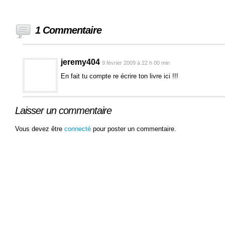
1 Commentaire
jeremy404
9 février 2009 à 22 h 00 min
En fait tu compte re écrire ton livre ici !!!
Laisser un commentaire
Vous devez être
connecté
pour poster un commentaire.