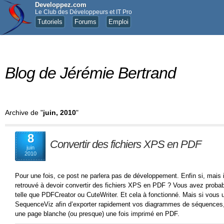
Developpez.com
Le Club des Développeurs et IT Pro
Tutoriels
Forums
Emploi
Blog de Jérémie Bertrand
Archive de "
juin, 2010
"
8
Convertir des fichiers XPS en PDF
juin
2010
Pour une fois, ce post ne parlera pas de développement. Enfin si, mais
retrouvé à devoir convertir des fichiers XPS en PDF ? Vous avez proba
telle que PDFCreator ou CuteWriter. Et cela à fonctionné. Mais si vous u
SequenceViz afin d’exporter rapidement vos diagrammes de séquences,
une page blanche (ou presque) une fois imprimé en PDF.